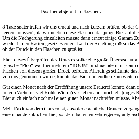
Das Bier abgefüllt in Flaschen.
8 Tage später trafen wir uns erneut und nach kurzem prüfen, ob der G
leeren “müssen“, da wir in eben diese Flaschen das junge Bier abfül
Um die Nachgärung einzuleiten musste dann erneut einige Gramm Zu
wieder in den Kasten gesetzt werden. Laut der Anleitung müsse das 
ob der Druck in den Flaschen zu groß ist.
Eben dieses Überprüfen des Druckes sollte eine große Überraschung m
typische “Plop“ war hier mehr ein “BOOM“ und nachdem mir dann dire
Flachen von diesem großen Druck befreien. Allerdings schäumte das B
von uns genommen wurde, konnte das Bier nun endlich zum weiteren 
Gut einen Monat nach der Erstöffnung unsere Brauerei konnte dann e
jungen Wein mit viel Kohlensäure (es ist eben auch noch ein junges 
Bier auch einfach nochmal einen guten Monat nachreifen müsste. Abe
Mein
Fazit
von dem Ganzen ist, dass der eigentliche Brauereivorgang 
einem handelsüblichen Bier, sondern hat einen sehr eigenen, untypi