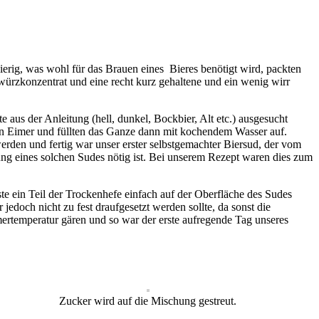
rig, was wohl für das Brauen eines Bieres benötigt wird, packten
würzkonzentrat und eine recht kurz gehaltene und ein wenig wirr
aus der Anleitung (hell, dunkel, Bockbier, Alt etc.) ausgesucht
en Eimer und füllten das Ganze dann mit kochendem Wasser auf.
den und fertig war unser erster selbstgemachter Biersud, der vom
ng eines solchen Sudes nötig ist. Bei unserem Rezept waren dies zum
te ein Teil der Trockenhefe einfach auf der Oberfläche des Sudes
doch nicht zu fest draufgesetzt werden sollte, da sonst die
ertemperatur gären und so war der erste aufregende Tag unseres
Zucker wird auf die Mischung gestreut.