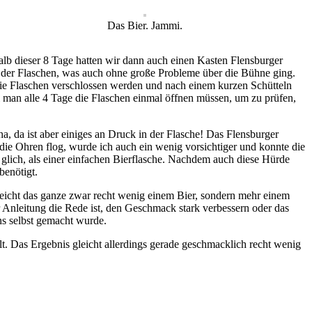
Das Bier. Jammi.
halb dieser 8 Tage hatten wir dann auch einen Kasten Flensburger
en der Flaschen, was auch ohne große Probleme über die Bühne ging.
e Flaschen verschlossen werden und nach einem kurzen Schütteln
man alle 4 Tage die Flaschen einmal öffnen müssen, um zu prüfen,
, da ist aber einiges an Druck in der Flasche! Das Flensburger
ie Ohren flog, wurde ich auch ein wenig vorsichtiger und konnte die
 glich, als einer einfachen Bierflasche. Nachdem auch diese Hürde
benötigt.
eicht das ganze zwar recht wenig einem Bier, sondern mehr einem
r Anleitung die Rede ist, den Geschmack stark verbessern oder das
ns selbst gemacht wurde.
lt. Das Ergebnis gleicht allerdings gerade geschmacklich recht wenig