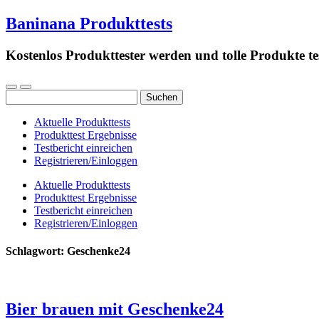
Baninana Produkttests
Kostenlos Produkttester werden und tolle Produkte te
Suchen
nach:
Aktuelle Produkttests
Produkttest Ergebnisse
Testbericht einreichen
Registrieren/Einloggen
Aktuelle Produkttests
Produkttest Ergebnisse
Testbericht einreichen
Registrieren/Einloggen
Schlagwort:
Geschenke24
Bier brauen mit Geschenke24