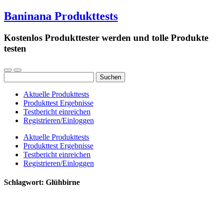
Baninana Produkttests
Kostenlos Produkttester werden und tolle Produkte
testen
Suchen
nach:
Aktuelle Produkttests
Produkttest Ergebnisse
Testbericht einreichen
Registrieren/Einloggen
Aktuelle Produkttests
Produkttest Ergebnisse
Testbericht einreichen
Registrieren/Einloggen
Schlagwort:
Glühbirne