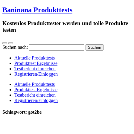
Baninana Produkttests
Kostenlos Produkttester werden und tolle Produkte
testen
Suchen nach:
Aktuelle Produkttests
Produkttest Ergebnisse
Testbericht einreichen
Registrieren/Einloggen
Aktuelle Produkttests
Produkttest Ergebnisse
Testbericht einreichen
Registrieren/Einloggen
Schlagwort:
got2be