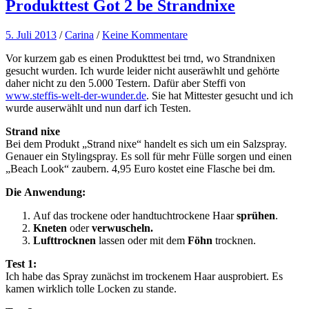
Produkttest Got 2 be Strandnixe
5. Juli 2013
/
Carina
/
Keine Kommentare
Vor kurzem gab es einen Produkttest bei trnd, wo Strandnixen
gesucht wurden. Ich wurde leider nicht auseräwhlt und gehörte
daher nicht zu den 5.000 Testern. Dafür aber Steffi von
www.steffis-welt-der-wunder.de
. Sie hat Mittester gesucht und ich
wurde auserwählt und nun darf ich Testen.
Strand nixe
Bei dem Produkt „Strand nixe“ handelt es sich um ein Salzspray.
Genauer ein Stylingspray. Es soll für mehr Fülle sorgen und einen
„Beach Look“ zaubern. 4,95 Euro kostet eine Flasche bei dm.
Die
Anwendung:
Auf das trockene oder handtuchtrockene Haar
sprühen
.
Kneten
oder
verwuscheln.
Lufttrocknen
lassen oder mit dem
Föhn
trocknen.
Test 1:
Ich habe das Spray zunächst im trockenem Haar ausprobiert. Es
kamen wirklich tolle Locken zu stande.