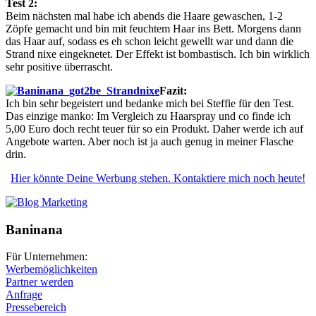
Test 2:
Beim nächsten mal habe ich abends die Haare gewaschen, 1-2
Zöpfe gemacht und bin mit feuchtem Haar ins Bett. Morgens dann
das Haar auf, sodass es eh schon leicht gewellt war und dann die
Strand nixe eingeknetet. Der Effekt ist bombastisch. Ich bin wirklich
sehr positive überrascht.
Fazit:
Ich bin sehr begeistert und bedanke mich bei Steffie für den Test.
Das einzige manko: Im Vergleich zu Haarspray und co finde ich
5,00 Euro doch recht teuer für so ein Produkt. Daher werde ich auf
Angebote warten. Aber noch ist ja auch genug in meiner Flasche
drin.
Hier könnte Deine Werbung stehen. Kontaktiere mich noch heute!
Baninana
Für Unternehmen:
Werbemöglichkeiten
Partner werden
Anfrage
Pressebereich