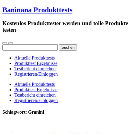
Baninana Produkttests
Kostenlos Produkttester werden und tolle Produkte
testen
Suchen
nach:
Aktuelle Produkttests
Produkttest Ergebnisse
Testbericht einreichen
Registrieren/Einloggen
Aktuelle Produkttests
Produkttest Ergebnisse
Testbericht einreichen
Registrieren/Einloggen
Schlagwort:
Granini