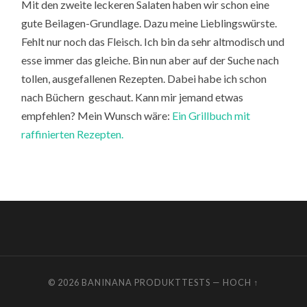
Mit den zweite leckeren Salaten haben wir schon eine
gute Beilagen-Grundlage. Dazu meine Lieblingswürste.
Fehlt nur noch das Fleisch. Ich bin da sehr altmodisch und
esse immer das gleiche. Bin nun aber auf der Suche nach
tollen, ausgefallenen Rezepten. Dabei habe ich schon
nach Büchern geschaut. Kann mir jemand etwas
empfehlen? Mein Wunsch wäre:
Ein Grillbuch mit
raffinierten Rezepten.
© 2026
BANINANA PRODUKTTESTS
—
HOCH ↑