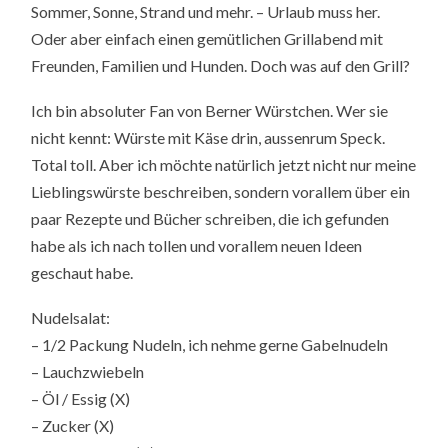
Sommer, Sonne, Strand und mehr. – Urlaub muss her.
Oder aber einfach einen gemütlichen Grillabend mit
Freunden, Familien und Hunden. Doch was auf den Grill?
Ich bin absoluter Fan von Berner Würstchen. Wer sie
nicht kennt: Würste mit Käse drin, aussenrum Speck.
Total toll. Aber ich möchte natürlich jetzt nicht nur meine
Lieblingswürste beschreiben, sondern vorallem über ein
paar Rezepte und Bücher schreiben, die ich gefunden
habe als ich nach tollen und vorallem neuen Ideen
geschaut habe.
Nudelsalat:
– 1/2 Packung Nudeln, ich nehme gerne Gabelnudeln
– Lauchzwiebeln
– Öl / Essig (X)
– Zucker (X)