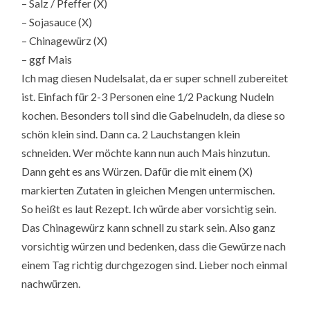
– Salz / Pfeffer (X)
– Sojasauce (X)
– Chinagewürz (X)
– ggf Mais
Ich mag diesen Nudelsalat, da er super schnell zubereitet
ist. Einfach für 2-3 Personen eine 1/2 Packung Nudeln
kochen. Besonders toll sind die Gabelnudeln, da diese so
schön klein sind. Dann ca. 2 Lauchstangen klein
schneiden. Wer möchte kann nun auch Mais hinzutun.
Dann geht es ans Würzen. Dafür die mit einem (X)
markierten Zutaten in gleichen Mengen untermischen.
So heißt es laut Rezept. Ich würde aber vorsichtig sein.
Das Chinagewürz kann schnell zu stark sein. Also ganz
vorsichtig würzen und bedenken, dass die Gewürze nach
einem Tag richtig durchgezogen sind. Lieber noch einmal
nachwürzen.