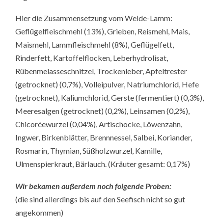
Hier die Zusammensetzung vom Weide-Lamm:
Geflügelfleischmehl (13%), Grieben, Reismehl, Mais,
Maismehl, Lammfleischmehl (8%), Geflügelfett,
Rinderfett, Kartoffelflocken, Leberhydrolisat,
Rübenmelasseschnitzel, Trockenleber, Apfeltrester
(getrocknet) (0,7%), Volleipulver, Natriumchlorid, Hefe
(getrocknet), Kaliumchlorid, Gerste (fermentiert) (0,3%),
Meeresalgen (getrocknet) (0,2%), Leinsamen (0,2%),
Chicoréewurzel (0,04%), Artischocke, Löwenzahn,
Ingwer, Birkenblätter, Brennnessel, Salbei, Koriander,
Rosmarin, Thymian, Süßholzwurzel, Kamille,
Ulmenspierkraut, Bärlauch. (Kräuter gesamt: 0,17%)
Wir bekamen außerdem noch folgende Proben:
(die sind allerdings bis auf den Seefisch nicht so gut
angekommen)