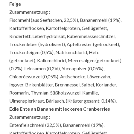
Feige
Zusammensetzung :
Fischmehl (aus Seefischen, 22,5%), Bananenmehl (19%),
Kartoffelflocken, Kartoffelprotein, Geflügelfett,
Rinderfett, Leberhydrolisat, Rübenmelasseschnitzel,
Trockenleber (hydrolisiert), Apfeltrester (getrocknet),
Trockenfeigen (0,5%), Natriumchlorid, Hefe
(getrocknet), Kaliumchlorid, Meeresalgen (getrocknet)
(0,2%), Leinsamen (0,2%), Yuccapulver (0,05%),
Chicoréewurzel (0,05%), Artischocke, Löwenzahn,
Ingwer, Birkenblätter, Brennnessel, Salbei, Koriander,
Rosmarin, Thymian, Süßholzwurzel, Kamille,
Ulmenspierkraut, Bärlauch. (Kräuter gesamt: 0,14%).
Edle Ente an Banane mit leckeren Cranberries
Zusammensetzung :
Entenfleischmehl (22,5%), Bananenmehl (19%),
Kartoffelflocken, Kartoffelprotein, Geflügelfett,