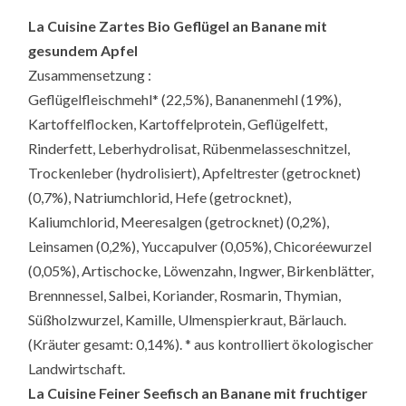
La Cuisine Zartes Bio Geflügel an Banane mit
gesundem Apfel
Zusammensetzung :
Geflügelfleischmehl* (22,5%), Bananenmehl (19%),
Kartoffelflocken, Kartoffelprotein, Geflügelfett,
Rinderfett, Leberhydrolisat, Rübenmelasseschnitzel,
Trockenleber (hydrolisiert), Apfeltrester (getrocknet)
(0,7%), Natriumchlorid, Hefe (getrocknet),
Kaliumchlorid, Meeresalgen (getrocknet) (0,2%),
Leinsamen (0,2%), Yuccapulver (0,05%), Chicoréewurzel
(0,05%), Artischocke, Löwenzahn, Ingwer, Birkenblätter,
Brennnessel, Salbei, Koriander, Rosmarin, Thymian,
Süßholzwurzel, Kamille, Ulmenspierkraut, Bärlauch.
(Kräuter gesamt: 0,14%). * aus kontrolliert ökologischer
Landwirtschaft.
La Cuisine Feiner Seefisch an Banane mit fruchtiger