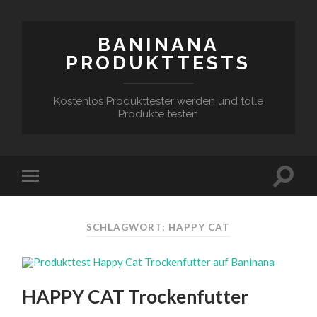
BANINANA
PRODUKTTESTS
Kostenlos Produkttester werden und tolle
Produkte testen
SCHLAGWORT:
HAPPY CAT
HAPPY CAT Trockenfutter