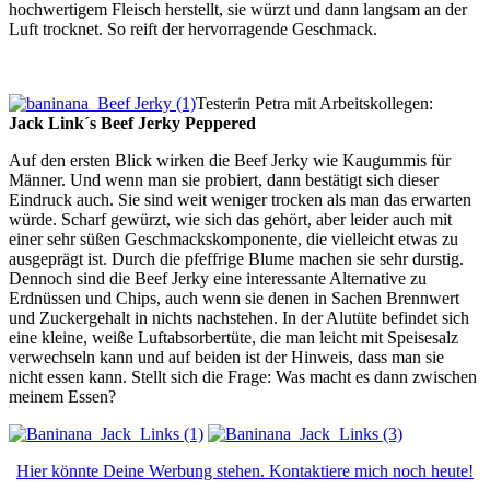
hochwertigem Fleisch herstellt, sie würzt und dann langsam an der
Luft trocknet. So reift der hervorragende Geschmack.
Testerin Petra mit Arbeitskollegen:
Jack Link´s Beef Jerky Peppered
Auf den ersten Blick wirken die Beef Jerky wie Kaugummis für
Männer. Und wenn man sie probiert, dann bestätigt sich dieser
Eindruck auch. Sie sind weit weniger trocken als man das erwarten
würde. Scharf gewürzt, wie sich das gehört, aber leider auch mit
einer sehr süßen Geschmackskomponente, die vielleicht etwas zu
ausgeprägt ist. Durch die pfeffrige Blume machen sie sehr durstig.
Dennoch sind die Beef Jerky eine interessante Alternative zu
Erdnüssen und Chips, auch wenn sie denen in Sachen Brennwert
und Zuckergehalt in nichts nachstehen. In der Alutüte befindet sich
eine kleine, weiße Luftabsorbertüte, die man leicht mit Speisesalz
verwechseln kann und auf beiden ist der Hinweis, dass man sie
nicht essen kann. Stellt sich die Frage: Was macht es dann zwischen
meinem Essen?
Hier könnte Deine Werbung stehen. Kontaktiere mich noch heute!