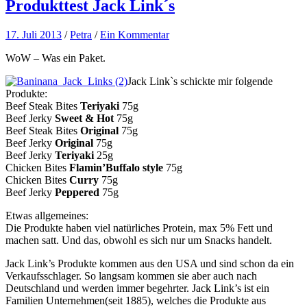
Produkttest Jack Link´s
17. Juli 2013
/
Petra
/
Ein Kommentar
WoW – Was ein Paket.
Jack Link`s schickte mir folgende
Produkte:
Beef Steak Bites
Teriyaki
75g
Beef Jerky
Sweet & Hot
75g
Beef Steak Bites
Original
75g
Beef Jerky
Original
75g
Beef Jerky
Teriyaki
25g
Chicken Bites
Flamin’Buffalo style
75g
Chicken Bites
Curry
75g
Beef Jerky
Peppered
75g
Etwas allgemeines:
Die Produkte haben viel natürliches Protein, max 5% Fett und
machen satt. Und das, obwohl es sich nur um Snacks handelt.
Jack Link’s Produkte kommen aus den USA und sind schon da ein
Verkaufsschlager. So langsam kommen sie aber auch nach
Deutschland und werden immer begehrter. Jack Link’s ist ein
Familien Unternehmen(seit 1885), welches die Produkte aus