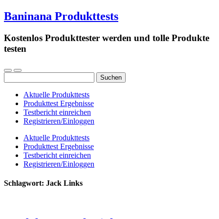
Baninana Produkttests
Kostenlos Produkttester werden und tolle Produkte
testen
Suchen
nach:
Aktuelle Produkttests
Produkttest Ergebnisse
Testbericht einreichen
Registrieren/Einloggen
Aktuelle Produkttests
Produkttest Ergebnisse
Testbericht einreichen
Registrieren/Einloggen
Schlagwort:
Jack Links