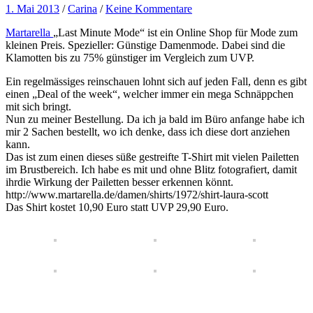
1. Mai 2013
/
Carina
/
Keine Kommentare
Martarella
„Last Minute Mode“ ist ein Online Shop für Mode zum
kleinen Preis. Spezieller: Günstige Damenmode. Dabei sind die
Klamotten bis zu 75% günstiger im Vergleich zum UVP.
Ein regelmässiges reinschauen lohnt sich auf jeden Fall, denn es gibt
einen „Deal of the week“, welcher immer ein mega Schnäppchen
mit sich bringt.
Nun zu meiner Bestellung. Da ich ja bald im Büro anfange habe ich
mir 2 Sachen bestellt, wo ich denke, dass ich diese dort anziehen
kann.
Das ist zum einen dieses süße gestreifte T-Shirt mit vielen Pailetten
im Brustbereich. Ich habe es mit und ohne Blitz fotografiert, damit
ihrdie Wirkung der Pailetten besser erkennen könnt.
http://www.martarella.de/damen/shirts/1972/shirt-laura-scott
Das Shirt kostet 10,90 Euro statt UVP 29,90 Euro.