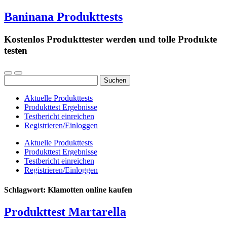
Baninana Produkttests
Kostenlos Produkttester werden und tolle Produkte
testen
Suchen
nach:
Aktuelle Produkttests
Produkttest Ergebnisse
Testbericht einreichen
Registrieren/Einloggen
Aktuelle Produkttests
Produkttest Ergebnisse
Testbericht einreichen
Registrieren/Einloggen
Schlagwort:
Klamotten online kaufen
Produkttest Martarella