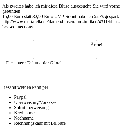
Als zweites habe ich mir diese Bluse ausgesucht. Sie wird vorne
gebunden.
15,90 Euro statt 32,90 Euro UVP. Somit habe ich 52 % gespart.
http://www.martarella.de/damen/blusen-und-tuniken/4311/bluse-
best-connections
Ärmel
Der untere Teil und der Gürtel
Bezahlt werden kann per
Paypal
Überweisung/Vorkasse
Sofortüberweisung
Kreditkarte
Nachname
Rechnungskauf mit BillSafe