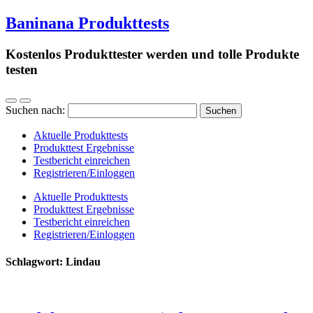
Baninana Produkttests
Kostenlos Produkttester werden und tolle Produkte
testen
Suchen nach:
Aktuelle Produkttests
Produkttest Ergebnisse
Testbericht einreichen
Registrieren/Einloggen
Aktuelle Produkttests
Produkttest Ergebnisse
Testbericht einreichen
Registrieren/Einloggen
Schlagwort:
Lindau