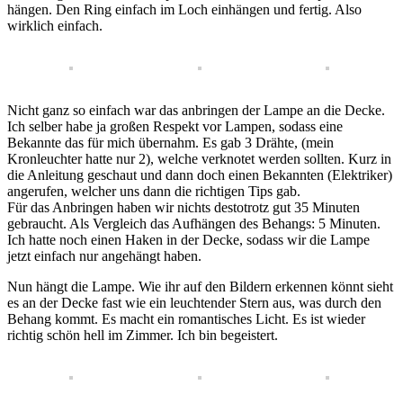
hängen. Den Ring einfach im Loch einhängen und fertig. Also
wirklich einfach.
Nicht ganz so einfach war das anbringen der Lampe an die Decke.
Ich selber habe ja großen Respekt vor Lampen, sodass eine
Bekannte das für mich übernahm. Es gab 3 Drähte, (mein
Kronleuchter hatte nur 2), welche verknotet werden sollten. Kurz in
die Anleitung geschaut und dann doch einen Bekannten (Elektriker)
angerufen, welcher uns dann die richtigen Tips gab.
Für das Anbringen haben wir nichts destotrotz gut 35 Minuten
gebraucht. Als Vergleich das Aufhängen des Behangs: 5 Minuten.
Ich hatte noch einen Haken in der Decke, sodass wir die Lampe
jetzt einfach nur angehängt haben.
Nun hängt die Lampe. Wie ihr auf den Bildern erkennen könnt sieht
es an der Decke fast wie ein leuchtender Stern aus, was durch den
Behang kommt. Es macht ein romantisches Licht. Es ist wieder
richtig schön hell im Zimmer. Ich bin begeistert.