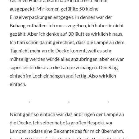
Als er zu Hause ankam habe ich ihn erst einmal
ausgepackt. Mir kamen gefühlte 50 kleine
Einzelverpackungen entgegen. In dennen war der
Behang enthalten. Ich muss zugeben, ich habe sie nicht
gezählt. Aber ich denke auf 30 läuft es wirklich hinaus.
Ich hab schon damit gerechnet, dass die Lampe an dem
Tag nicht mehr an die Decke kommt, weil es sehr
mühselig werden würde alles anzubringen, aber es war
super leicht diese an die Lampe zu hängen. Den Ring
einfach im Loch einhängen und fertig. Also wirklich
einfach.
Nicht ganz so einfach war das anbringen der Lampe an
die Decke. Ich selber habe ja großen Respekt vor
Lampen, sodass eine Bekannte das für mich übernahm.