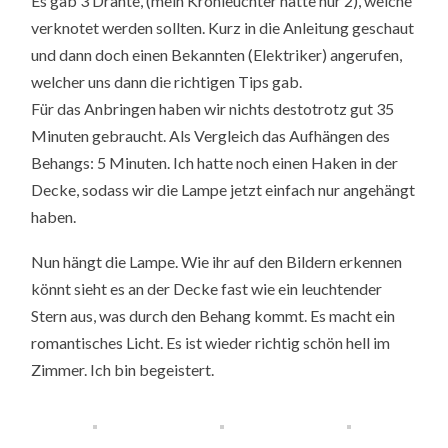
Es gab 3 Drähte, (mein Kronleuchter hatte nur 2), welche
verknotet werden sollten. Kurz in die Anleitung geschaut
und dann doch einen Bekannten (Elektriker) angerufen,
welcher uns dann die richtigen Tips gab.
Für das Anbringen haben wir nichts destotrotz gut 35
Minuten gebraucht. Als Vergleich das Aufhängen des
Behangs: 5 Minuten. Ich hatte noch einen Haken in der
Decke, sodass wir die Lampe jetzt einfach nur angehängt
haben.
Nun hängt die Lampe. Wie ihr auf den Bildern erkennen
könnt sieht es an der Decke fast wie ein leuchtender
Stern aus, was durch den Behang kommt. Es macht ein
romantisches Licht. Es ist wieder richtig schön hell im
Zimmer. Ich bin begeistert.