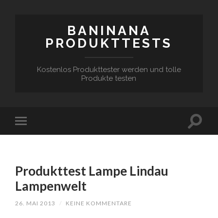
BANINANA
PRODUKTTESTS
Kostenlos Produkttester werden und tolle
Produkte testen
Produkttest Lampe Lindau
Lampenwelt
26. MAI 2013
/
KEINE KOMMENTARE