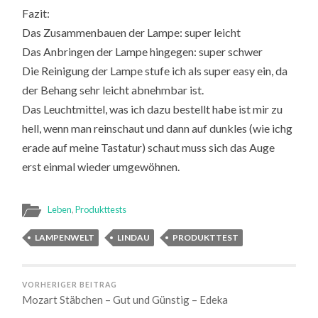
Fazit:
Das Zusammenbauen der Lampe: super leicht
Das Anbringen der Lampe hingegen: super schwer
Die Reinigung der Lampe stufe ich als super easy ein, da
der Behang sehr leicht abnehmbar ist.
Das Leuchtmittel, was ich dazu bestellt habe ist mir zu
hell, wenn man reinschaut und dann auf dunkles (wie ichg
erade auf meine Tastatur) schaut muss sich das Auge
erst einmal wieder umgewöhnen.
Leben
,
Produkttests
LAMPENWELT
LINDAU
PRODUKTTEST
VORHERIGER BEITRAG
Mozart Stäbchen – Gut und Günstig – Edeka