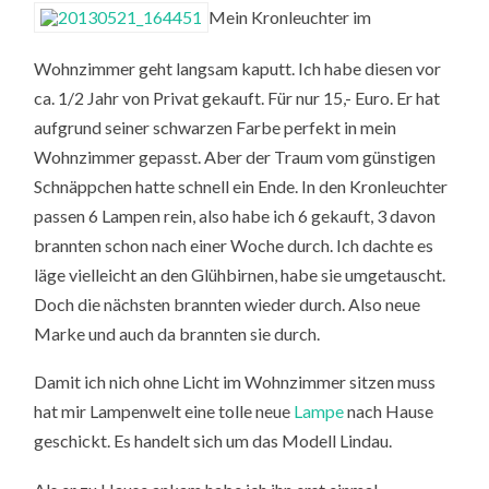
Mein Kronleuchter im
Wohnzimmer geht langsam kaputt. Ich habe diesen vor
ca. 1/2 Jahr von Privat gekauft. Für nur 15,- Euro. Er hat
aufgrund seiner schwarzen Farbe perfekt in mein
Wohnzimmer gepasst. Aber der Traum vom günstigen
Schnäppchen hatte schnell ein Ende. In den Kronleuchter
passen 6 Lampen rein, also habe ich 6 gekauft, 3 davon
brannten schon nach einer Woche durch. Ich dachte es
läge vielleicht an den Glühbirnen, habe sie umgetauscht.
Doch die nächsten brannten wieder durch. Also neue
Marke und auch da brannten sie durch.
Damit ich nich ohne Licht im Wohnzimmer sitzen muss
hat mir Lampenwelt eine tolle neue
Lampe
nach Hause
geschickt. Es handelt sich um das Modell Lindau.