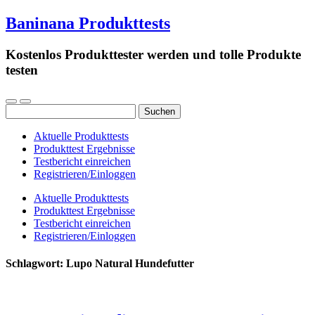
Baninana Produkttests
Kostenlos Produkttester werden und tolle Produkte
testen
Suchen
nach:
Aktuelle Produkttests
Produkttest Ergebnisse
Testbericht einreichen
Registrieren/Einloggen
Aktuelle Produkttests
Produkttest Ergebnisse
Testbericht einreichen
Registrieren/Einloggen
Schlagwort:
Lupo Natural Hundefutter