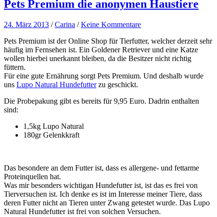
Pets Premium die anonymen Haustiere
24. März 2013
/
Carina
/
Keine Kommentare
Pets Premium ist der Online Shop für Tierfutter, welcher derzeit sehr
häufig im Fernsehen ist. Ein Goldener Retriever und eine Katze
wollen hierbei unerkannt bleiben, da die Besitzer nicht richtig
füttern.
Für eine gute Ernährung sorgt Pets Premium. Und deshalb wurde
uns
Lupo Natural Hundefutter
zu geschickt.
Die Probepakung gibt es bereits für 9,95 Euro. Dadrin enthalten
sind:
1,5kg Lupo Natural
180gr Gelenkkraft
Das besondere an dem Futter ist, dass es allergene- und fettarme
Proteinquellen hat.
Was mir besonders wichtigan Hundefutter ist, ist das es frei von
Tierversuchen ist. Ich denke es ist im Interesse meiner Tiere, dass
deren Futter nicht an Tieren unter Zwang getestet wurde. Das Lupo
Natural Hundefutter ist frei von solchen Versuchen.