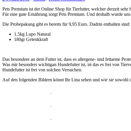
Pets Premium ist der Online Shop für Tierfutter, welcher derzeit sehr 
Für eine gute Ernährung sorgt Pets Premium. Und deshalb wurde un
Die Probepakung gibt es bereits für 9,95 Euro. Dadrin enthalten sind:
1,5kg Lupo Natural
180gr Gelenkkraft
Das besondere an dem Futter ist, dass es allergene- und fettarme Prote
Was mir besonders wichtigan Hundefutter ist, ist das es frei von Tierv
Hundefutter ist frei von solchen Versuchen.
Auf den folgenden Bildern könnt Ihr Lina sehen und wie sie sowohl da