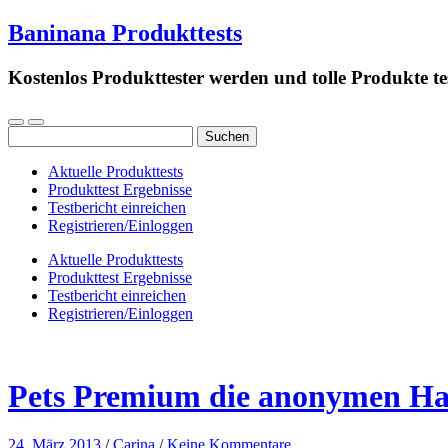
Baninana Produkttests
Kostenlos Produkttester werden und tolle Produkte te
Suchen
nach:
Aktuelle Produkttests
Produkttest Ergebnisse
Testbericht einreichen
Registrieren/Einloggen
Aktuelle Produkttests
Produkttest Ergebnisse
Testbericht einreichen
Registrieren/Einloggen
Pets Premium die anonymen Ha
24. März 2013
/
Carina
/
Keine Kommentare