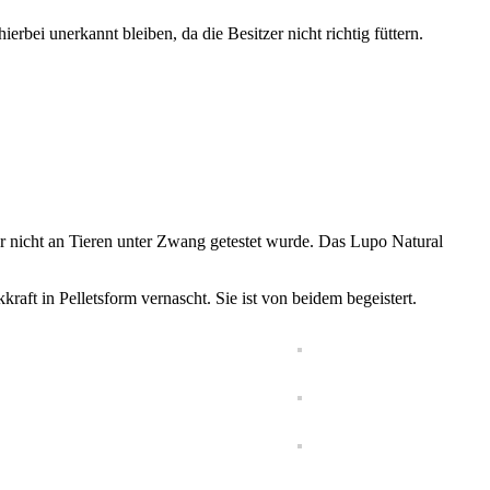
erbei unerkannt bleiben, da die Besitzer nicht richtig füttern.
tter nicht an Tieren unter Zwang getestet wurde. Das Lupo Natural
aft in Pelletsform vernascht. Sie ist von beidem begeistert.