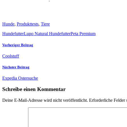
Hunde
,
Produkttests
,
Tiere
Hundefutter
Lupo Natural Hundefutter
Peta Premium
Vorheriger Beitrag
Coolstuff
Nächster Beitrag
Expedia Ostersuche
Schreibe einen Kommentar
Deine E-Mail-Adresse wird nicht veröffentlicht.
Erforderliche Felder 