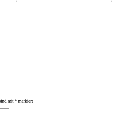
sind mit
*
markiert