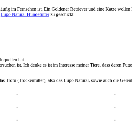
häufig im Fernsehen ist. Ein Goldener Retriever und eine Katze wollen hi
s
Lupo Natural Hundefutter
zu geschickt.
inquellen hat.
ersuchen ist. Ich denke es ist im Interesse meiner Tiere, dass deren Fu
s Trofu (Trockenfutter), also das Lupo Natural, sowie auch die Gelenkkr