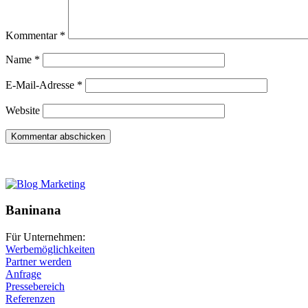
Kommentar
*
Name
*
E-Mail-Adresse
*
Website
Baninana
Für Unternehmen:
Werbemöglichkeiten
Partner werden
Anfrage
Pressebereich
Referenzen