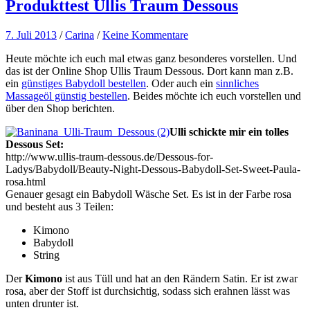
Produkttest Ullis Traum Dessous
7. Juli 2013
/
Carina
/
Keine Kommentare
Heute möchte ich euch mal etwas ganz besonderes vorstellen. Und
das ist der Online Shop Ullis Traum Dessous. Dort kann man z.B.
ein
günstiges Babydoll bestellen
. Oder auch ein
sinnliches
Massageöl günstig bestellen
. Beides möchte ich euch vorstellen und
über den Shop berichten.
Ulli schickte mir ein tolles
Dessous Set:
http://www.ullis-traum-dessous.de/Dessous-for-
Ladys/Babydoll/Beauty-Night-Dessous-Babydoll-Set-Sweet-Paula-
rosa.html
Genauer gesagt ein Babydoll Wäsche Set. Es ist in der Farbe rosa
und besteht aus 3 Teilen:
Kimono
Babydoll
String
Der
Kimono
ist aus Tüll und hat an den Rändern Satin. Er ist zwar
rosa, aber der Stoff ist durchsichtig, sodass sich erahnen lässt was
unten drunter ist.