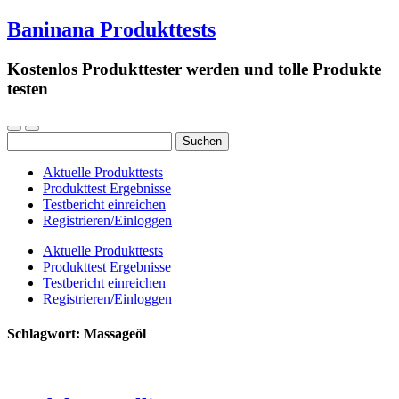
Baninana Produkttests
Kostenlos Produkttester werden und tolle Produkte
testen
Suchen
nach:
Aktuelle Produkttests
Produkttest Ergebnisse
Testbericht einreichen
Registrieren/Einloggen
Aktuelle Produkttests
Produkttest Ergebnisse
Testbericht einreichen
Registrieren/Einloggen
Schlagwort:
Massageöl