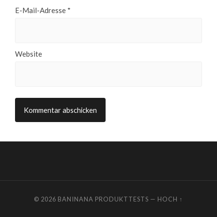
E-Mail-Adresse
*
Website
© 2026
BANINANA PRODUKTTESTS
—
HOCH ↑