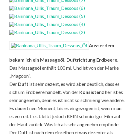
Ausserdem
bekam ich ein Massageöl. Duftrichtung Erdbeere.
Das Massageöl enthält 100 ml. Und ist von der Marke
„Magoon“.
Der
Duft
ist sehr dezent, es wird aber deutlich, dass es
sich um Erdbeere handelt. Von der
Konsistenz
her ist es
sehr angenehm, denn es ist nicht so schmierig wie andere.
Es dauert nen Moment, bis es eingezogen ist, wenn man
es verreibt, es bleibt jedoch KEIN schmieriger Film auf
der Haut zurück. Was ich als sehr angenehm empfinde.
Der Duft ist nach dem einreiben etwas dezenter als