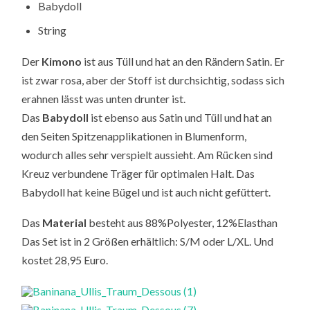
Babydoll
String
Der
Kimono
ist aus Tüll und hat an den Rändern Satin. Er
ist zwar rosa, aber der Stoff ist durchsichtig, sodass sich
erahnen lässt was unten drunter ist.
Das
Babydoll
ist ebenso aus Satin und Tüll und hat an
den Seiten Spitzenapplikationen in Blumenform,
wodurch alles sehr verspielt aussieht. Am Rücken sind
Kreuz verbundene Träger für optimalen Halt. Das
Babydoll hat keine Bügel und ist auch nicht gefüttert.
Das
Material
besteht aus 88%Polyester, 12%Elasthan
Das Set ist in 2 Größen erhältlich: S/M oder L/XL. Und
kostet 28,95 Euro.