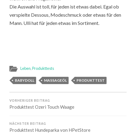
Die Auswahl ist toll, für jeden ist etwas dabei. Egal ob
verspielte Dessous, Modeschmuck oder etwas für den
Mann. Ulli hat für jeden etwas im Sortiment.
Leben
,
Produkttests
BABYDOLL
MASSAGEÖL
PRODUKTTEST
VORHERIGER BEITRAG
Produkttest Ozeri Touch Waage
NÄCHSTER BEITRAG
Produkttest Hundeparka von HPetStore