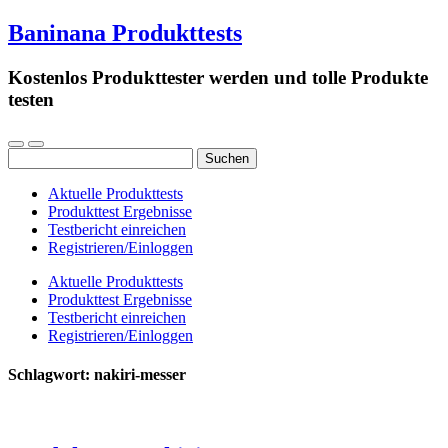
Baninana Produkttests
Kostenlos Produkttester werden und tolle Produkte
testen
Suchen
nach:
Aktuelle Produkttests
Produkttest Ergebnisse
Testbericht einreichen
Registrieren/Einloggen
Aktuelle Produkttests
Produkttest Ergebnisse
Testbericht einreichen
Registrieren/Einloggen
Schlagwort:
nakiri-messer