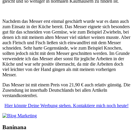
gleicht und so weniger in normalen Kaufhäusern zu finden ist.
Nachdem das Messer erst einmal geschärft wurde war es dann auch
zum Einsatz in der Küche bereit. Das Messer eignete sich besonders
gut für das schneiden von Gemüse, wie zum Beispiel Zwiebeln, bei
denen ich mit meinem alten Messer viel stärker weinen musste. Aber
auch Fleisch und Fisch ließen sich einwandfrei mit dem Messer
schneiden. Sehr harte Gegenstände, wie zum Beispiel Knochen,
sollten jedoch nicht mit dem Messer geschnitten werden. Im Grunde
verwendete ich das Messer aber sonst für jegliche Arbeiten in der
Küche und war sehr positiv überrascht, da mir die Arbeiten doch
viel leichter von der Hand gingen als mit meinem vorherigen
Messer.
Das Messer ist mit einem Preis von 21,90 € auch relativ günstig. Die
Zusendung ist innerhalb Deutschlands bei allen Artikeln
verstandkostenfrei.
Hier könnte Deine Werbung stehen. Kontaktiere mich noch heute!
Baninana