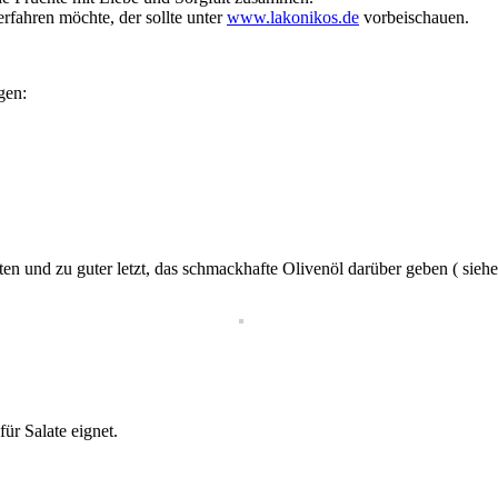
rfahren möchte, der sollte unter
www.lakonikos.de
vorbeischauen.
gen:
en und zu guter letzt, das schmackhafte Olivenöl darüber geben ( siehe 
ür Salate eignet.