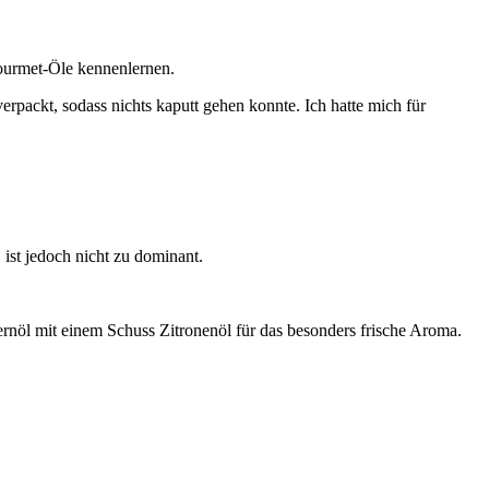
ourmet-Öle kennenlernen.
rpackt, sodass nichts kaputt gehen konnte. Ich hatte mich für
 ist jedoch nicht zu dominant.
nöl mit einem Schuss Zitronenöl für das besonders frische Aroma.