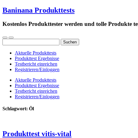
Baninana Produkttests
Kostenlos Produkttester werden und tolle Produkte te
Suchen
nach:
Aktuelle Produkttests
Produkttest Ergebnisse
Testbericht einreichen
Registrieren/Einloggen
Aktuelle Produkttests
Produkttest Ergebnisse
Testbericht einreichen
Registrieren/Einloggen
Schlagwort:
Öl
Produkttest vitis-vital