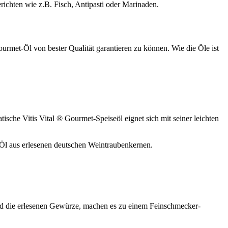
erichten wie z.B. Fisch, Antipasti oder Marinaden.
rmet-Öl von bester Qualität garantieren zu können. Wie die Öle ist
ische Vitis Vital ® Gourmet-Speiseöl eignet sich mit seiner leichten
 Öl aus erlesenen deutschen Weintraubenkernen.
s und die erlesenen Gewürze, machen es zu einem Feinschmecker-