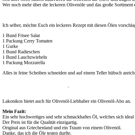
Wer noch mehr über die leckeren Olivenöle und das große Sortiment e
Ich selber, möchte Euch ein leckeres Rezept mit diesen Ölen vorschla
1 Bund Frisee Salat
1 Packung Cerry Tomaten
1 Gurke
1 Bund Radieschen
1 Bund Lauchzwiebeln
1 Packung Mozzarella
Alles in feine Scheiben schneiden und auf einem Teller hübsch anricht
Lakonikos bietet auch für Olivenöl-Liebhaber ein Olivenöl-Abo an.
Mein Fazit:
Ein sehr hochwertiges und sehr schmackhaftes Öl, welches sich ideal f
Der Preis ist für die Qualität einzigartig.
Original aus Griechenland und ein Traum von einem Olivenöl.
Danke, das ich die Öle testen durfte.