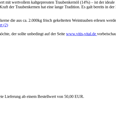
rt mit wertvollem kaltgepressten Traubenkernöl (14%) – ist der ideale 
ft der Traubenkernen hat eine lange Tradition. Es galt bereits in der 
erne die aus ca. 2.000kg frisch gekelterten Weintrauben erlesen werde
chte, der sollte unbedingt auf der Seite
www.vitis-vital.de
vorbeischa
eie Lieferung ab einem Bestellwert von 50,00 EUR.