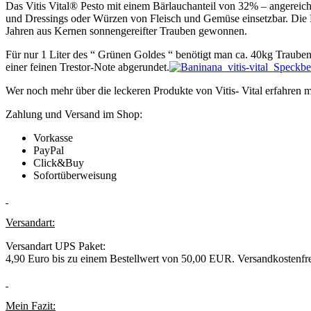
Das Vitis Vital® Pesto mit einem Bärlauchanteil von 32% – angereiche
und Dressings oder Würzen von Fleisch und Gemüse einsetzbar. Die Kra
Jahren aus Kernen sonnengereifter Trauben gewonnen.
Für nur 1 Liter des “ Grünen Goldes “ benötigt man ca. 40kg Traubenk
einer feinen Trestor-Note abgerundet.
Wer noch mehr über die leckeren Produkte von Vitis- Vital erfahren mö
Zahlung und Versand im Shop:
Vorkasse
PayPal
Click&Buy
Sofortüberweisung
Versandart:
Versandart UPS Paket:
4,90 Euro bis zu einem Bestellwert von 50,00 EUR. Versandkostenfr
Mein Fazit: