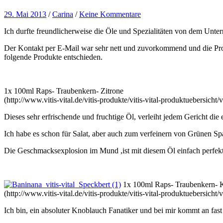
29. Mai 2013
/
Carina
/
Keine Kommentare
Ich durfte freundlicherweise die Öle und Spezialitäten von dem Unt
Der Kontakt per E-Mail war sehr nett und zuvorkommend und die Produ
folgende Produkte entschieden.
1x 100ml Raps- Traubenkern- Zitrone
(http://www.vitis-vital.de/vitis-produkte/vitis-vital-produktuebersicht/
Dieses sehr erfrischende und fruchtige Öl, verleiht jedem Gericht di
Ich habe es schon für Salat, aber auch zum verfeinern von Grünen Sp
Die Geschmacksexplosion im Mund ,ist mit diesem Öl einfach perfekt
1x 100ml Raps- Traubenkern- 
(http://www.vitis-vital.de/vitis-produkte/vitis-vital-produktuebersicht
Ich bin, ein absoluter Knoblauch Fanatiker und bei mir kommt an fast