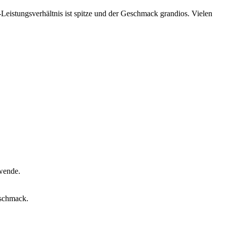
-Leistungsverhältnis ist spitze und der Geschmack grandios. Vielen
rwende.
eschmack.