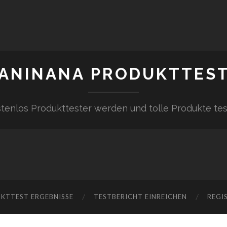
ANINANA PRODUKTTES
tenlos Produkttester werden und tolle Produkte te
KTTEST ERGEBNISSE
TESTBERICHT EINREICHEN
REGI