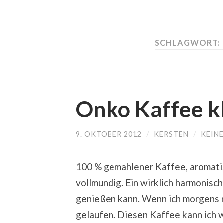
SCHLAGWORT:
Onko Kaffee k
9. OKTOBER 2012
/
KERSTEN
/
KEIN
100 % gemahlener Kaffee, aromatis
vollmundig. Ein wirklich harmonisch
genießen kann. Wenn ich morgens 
gelaufen. Diesen Kaffee kann ich 