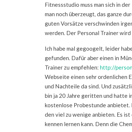
Fitnessstudio muss man sich in der 
man noch überzeugt, das ganze durch
guten Vorsätze verschwinden irge
werden. Der Personal Trainer wird 
Ich habe mal gegoogelt, leider hab
gefunden. Dafür aber einen in Mün
Trainer zu empfehlen:
http://perso
Webseite einen sehr ordenlichen Ei
und Nachteile da sind. Und zusätzli
bin ja 20 Jahre geritten und hatte in
kostenlose Probestunde anbietet. I
den viel zu wenige anbieten. Es ist
kennen lernen kann. Denn die Chem