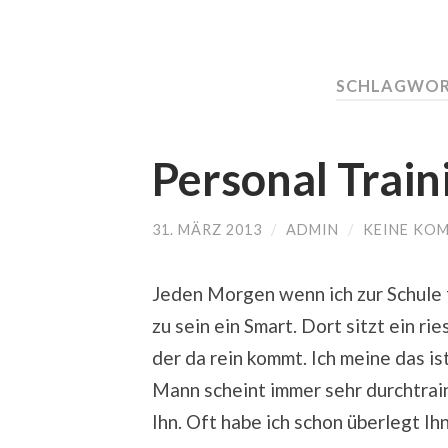
SCHLAGWOR
Personal Train
31. MÄRZ 2013
/
ADMIN
/
KEINE KO
Jeden Morgen wenn ich zur Schule 
zu sein ein Smart. Dort sitzt ein ri
der da rein kommt. Ich meine das is
Mann scheint immer sehr durchtrain
Ihn. Oft habe ich schon überlegt Ihn