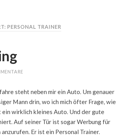
T:
PERSONAL TRAINER
ing
MMENTARE
fahre steht neben mir ein Auto. Um genauer
esiger Mann drin, wo ich mich öfter Frage, wie
t ein wirklich kleines Auto. Und der gute
iert. Auf seiner Tür ist sogar Werbung für
 anzurufen. Er ist ein Personal Trainer.