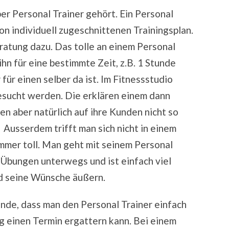
ber Personal Trainer gehört. Ein Personal
on individuell zugeschnittenen Trainingsplan.
atung dazu. Das tolle an einem Personal
/ihn für eine bestimmte Zeit, z.B. 1 Stunde
r für einen selber da ist. Im Fitnessstudio
esucht werden. Die erklären einem dann
n aber natürlich auf ihre Kunden nicht so
 Ausserdem trifft man sich nicht in einem
ommer toll. Man geht mit seinem Personal
 Übungen unterwegs und ist einfach viel
nd seine Wünsche äußern.
finde, dass man den Personal Trainer einfach
ig einen Termin ergattern kann. Bei einem