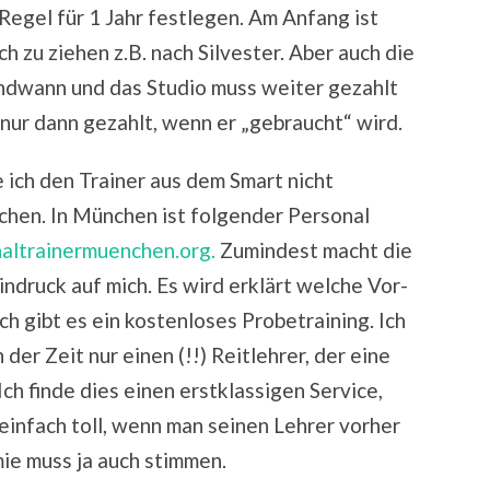
Regel für 1 Jahr festlegen. Am Anfang ist
 zu ziehen z.B. nach Silvester. Aber auch die
ndwann und das Studio muss weiter gezahlt
nur dann gezahlt, wenn er „gebraucht“ wird.
e ich den Trainer aus dem Smart nicht
chen. In München ist folgender Personal
naltrainermuenchen.org.
Zumindest macht die
ndruck auf mich. Es wird erklärt welche Vor-
ch gibt es ein kostenloses Probetraining. Ich
 der Zeit nur einen (!!) Reitlehrer, der eine
ch finde dies einen erstklassigen Service,
 einfach toll, wenn man seinen Lehrer vorher
ie muss ja auch stimmen.