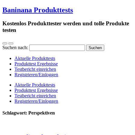
Baninana Produkttests
Kostenlos Produkttester werden und tolle Produkte
testen
Suchen nach:
Aktuelle Produkttests
Produkttest Ergebnisse
Testbericht einreichen
Registrieren/Einloggen
Aktuelle Produkttests
Produkttest Ergebnisse
Testbericht einreichen
Registrieren/Einloggen
Schlagwort:
Perspektiven