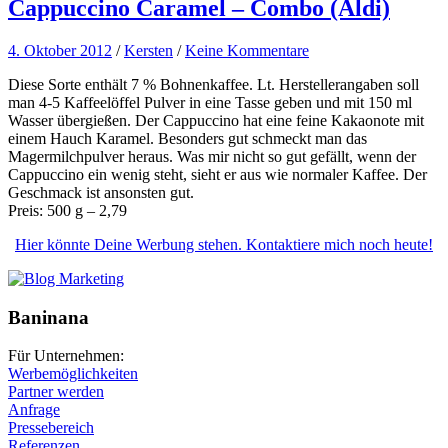
Cappuccino Caramel – Combo (Aldi)
4. Oktober 2012
/
Kersten
/
Keine Kommentare
Diese Sorte enthält 7 % Bohnenkaffee. Lt. Herstellerangaben soll
man 4-5 Kaffeelöffel Pulver in eine Tasse geben und mit 150 ml
Wasser übergießen. Der Cappuccino hat eine feine Kakaonote mit
einem Hauch Karamel. Besonders gut schmeckt man das
Magermilchpulver heraus. Was mir nicht so gut gefällt, wenn der
Cappuccino ein wenig steht, sieht er aus wie normaler Kaffee. Der
Geschmack ist ansonsten gut.
Preis: 500 g – 2,79
Hier könnte Deine Werbung stehen. Kontaktiere mich noch heute!
Baninana
Für Unternehmen:
Werbemöglichkeiten
Partner werden
Anfrage
Pressebereich
Referenzen