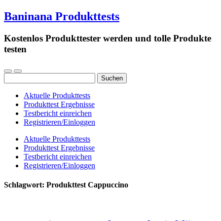
Baninana Produkttests
Kostenlos Produkttester werden und tolle Produkte
testen
Suchen
nach:
Aktuelle Produkttests
Produkttest Ergebnisse
Testbericht einreichen
Registrieren/Einloggen
Aktuelle Produkttests
Produkttest Ergebnisse
Testbericht einreichen
Registrieren/Einloggen
Schlagwort:
Produkttest Cappuccino