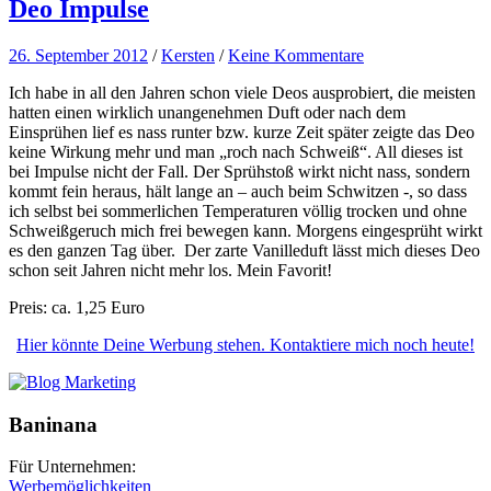
Deo Impulse
26. September 2012
/
Kersten
/
Keine Kommentare
Ich habe in all den Jahren schon viele Deos ausprobiert, die meisten
hatten einen wirklich unangenehmen Duft oder nach dem
Einsprühen lief es nass runter bzw. kurze Zeit später zeigte das Deo
keine Wirkung mehr und man „roch nach Schweiß“. All dieses ist
bei Impulse nicht der Fall. Der Sprühstoß wirkt nicht nass, sondern
kommt fein heraus, hält lange an – auch beim Schwitzen -, so dass
ich selbst bei sommerlichen Temperaturen völlig trocken und ohne
Schweißgeruch mich frei bewegen kann. Morgens eingesprüht wirkt
es den ganzen Tag über. Der zarte Vanilleduft lässt mich dieses Deo
schon seit Jahren nicht mehr los. Mein Favorit!
Preis: ca. 1,25 Euro
Hier könnte Deine Werbung stehen. Kontaktiere mich noch heute!
Baninana
Für Unternehmen:
Werbemöglichkeiten