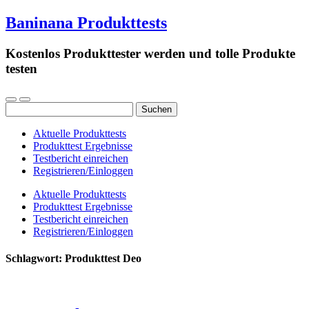
Baninana Produkttests
Kostenlos Produkttester werden und tolle Produkte
testen
Suchen
nach:
Aktuelle Produkttests
Produkttest Ergebnisse
Testbericht einreichen
Registrieren/Einloggen
Aktuelle Produkttests
Produkttest Ergebnisse
Testbericht einreichen
Registrieren/Einloggen
Schlagwort:
Produkttest Deo