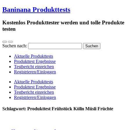
Baninana Produkttests
Kostenlos Produkttester werden und tolle Produkte
testen
Suchen nach:
Aktuelle Produkttests
Produkttest Ergebnisse
Testbericht einreichen
Registrieren/Einloggen
Aktuelle Produkttests
Produkttest Ergebnisse
Testbericht einreichen
Registrieren/Einloggen
Schlagwort:
Produkttest Frühstück Kölln Müsli Früchte