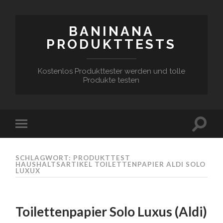
BANINANA
PRODUKTTESTS
Kostenlos Produkttester werden und tolle
Produkte testen
SCHLAGWORT:
PRODUKTTEST
HAUSHALTSARTIKEL TOILETTENPAPIER ALDI SOLO
LUXUX
Toilettenpapier Solo Luxus (Aldi)