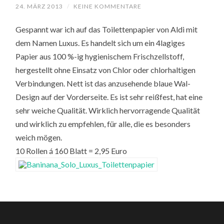
24. MÄRZ 2013
/
KEINE KOMMENTARE
Gespannt war ich auf das Toilettenpapier von Aldi mit
dem Namen Luxus. Es handelt sich um ein 4lagiges
Papier aus 100 %-ig hygienischem Frischzellstoff,
hergestellt ohne Einsatz von Chlor oder chlorhaltigen
Verbindungen. Nett ist das anzusehende blaue Wal-
Design auf der Vorderseite. Es ist sehr reißfest, hat eine
sehr weiche Qualität. Wirklich hervorragende Qualität
und wirklich zu empfehlen, für alle, die es besonders
weich mögen.
10 Rollen á 160 Blatt = 2,95 Euro