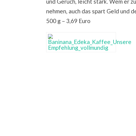
und Geruch, leicht stark. Wem er z
nehmen, auch das spart Geld und d
500 g – 3,69 Euro