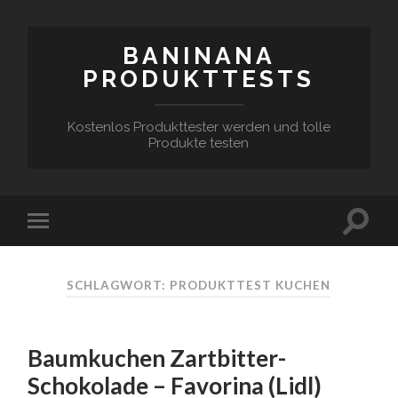
BANINANA
PRODUKTTESTS
Kostenlos Produkttester werden und tolle
Produkte testen
SCHLAGWORT:
PRODUKTTEST KUCHEN
Baumkuchen Zartbitter-
Schokolade – Favorina (Lidl)