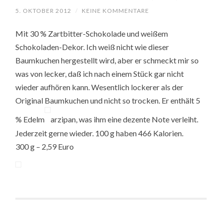
5. OKTOBER 2012
/
KEINE KOMMENTARE
Mit 30 % Zartbitter-Schokolade und weißem
Schokoladen-Dekor. Ich weiß nicht wie dieser
Baumkuchen hergestellt wird, aber er schmeckt mir so
was von lecker, daß ich nach einem Stück gar nicht
wieder aufhören kann. Wesentlich lockerer als der
Original Baumkuchen und nicht so trocken. Er enthält 5
% Edelm
arzipan, was ihm eine dezente Note verleiht.
Jederzeit gerne wieder. 100 g haben 466 Kalorien.
300 g – 2,59 Euro