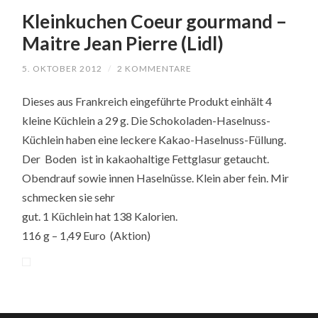
Kleinkuchen Coeur gourmand –
Maitre Jean Pierre (Lidl)
5. OKTOBER 2012
/
2 KOMMENTARE
Dieses aus Frankreich eingeführte Produkt einhält 4
kleine Küchlein a 29 g. Die Schokoladen-Haselnuss-
Küchlein haben eine leckere Kakao-Haselnuss-Füllung.
Der Boden ist in kakaohaltige Fettglasur getaucht.
Obendrauf sowie innen Haselnüsse. Klein aber fein. Mir
schmecken sie sehr
gut. 1 Küchlein hat 138 Kalorien.
116 g – 1,49 Euro (Aktion)