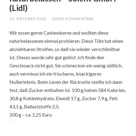
(Lidl)
16. OKTOBER 2012
/
KEINE KOMMENTARE
Wir essen gerne Cashewkerne und wollten diese
naturbelassenen einmal probieren. Diese Tüte hat einen
abziehbaren Streifen, so daß sie wieder verschließbar
ist. Dieses wurde sehr gut gelöst. Ich finde den
Geschmack nicht gut. Sie schmecken ein wenig süßlich,
auch vermisse ich ein frischeres, knackigeres
Nußerlebnis. Beim Lesen der Rückseite stellte ich dann
fest, daß Zucker enthalten ist. 100 g haben 584 Kalorien,
30,8 g Kohlenhydrate, Eiweiß 17 g, Zucker 7,9 g, Fett
43,1 g, Ballaststoffe 2,5.
200 g – ca. 2,25 Euro