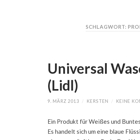
SCHLAGWORT:
PRO
Universal Was
(Lidl)
9. MÄRZ 2013
/
KERSTEN
/
KEINE K
Ein Produkt für Weißes und Buntes 
Es handelt sich um eine blaue Flüs