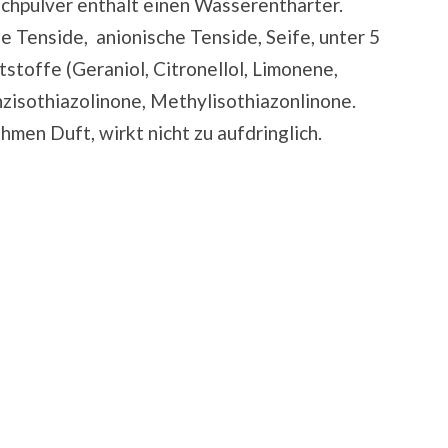
chpulver enthält einen Wasserenthärter.
he Tenside, anionische Tenside, Seife, unter 5
stoffe (Geraniol, Citronellol, Limonene,
zisothiazolinone, Methylisothiazonlinone.
en Duft, wirkt nicht zu aufdringlich.