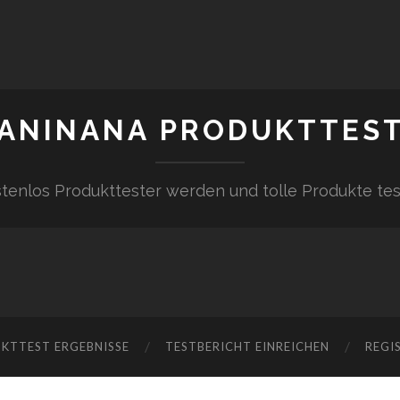
ANINANA PRODUKTTES
tenlos Produkttester werden und tolle Produkte te
KTTEST ERGEBNISSE
TESTBERICHT EINREICHEN
REGI