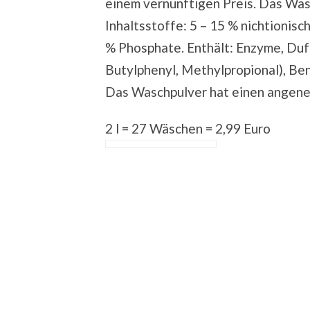
einem vernünftigen Preis. Das Was
Inhaltsstoffe: 5 – 15 % nichtionisc
% Phosphate. Enthält: Enzyme, Duft
Butylphenyl, Methylpropional), Ben
Das Waschpulver hat einen angenehm
2 l = 27 Wäschen = 2,99 Euro