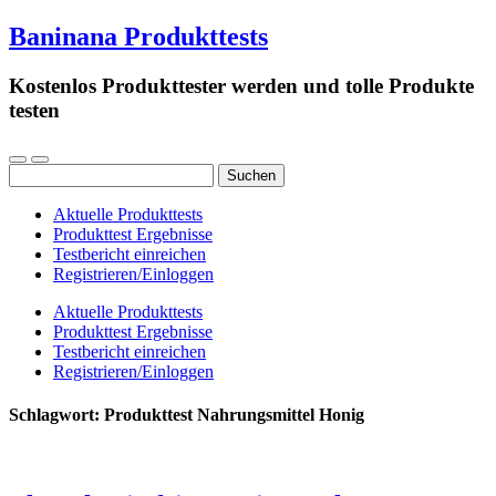
Baninana Produkttests
Kostenlos Produkttester werden und tolle Produkte
testen
Suchen
nach:
Aktuelle Produkttests
Produkttest Ergebnisse
Testbericht einreichen
Registrieren/Einloggen
Aktuelle Produkttests
Produkttest Ergebnisse
Testbericht einreichen
Registrieren/Einloggen
Schlagwort:
Produkttest Nahrungsmittel Honig