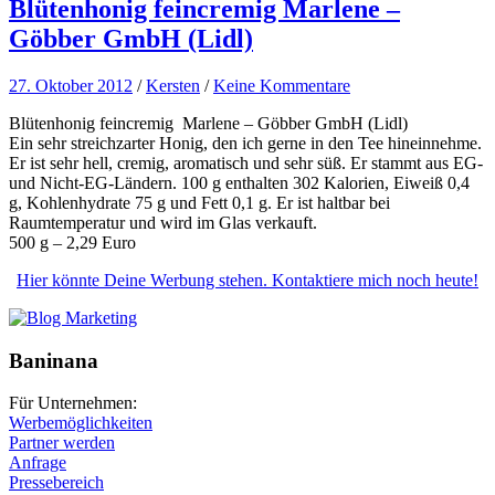
Blütenhonig feincremig Marlene –
Göbber GmbH (Lidl)
27. Oktober 2012
/
Kersten
/
Keine Kommentare
Blütenhonig feincremig Marlene – Göbber GmbH (Lidl)
Ein sehr streichzarter Honig, den ich gerne in den Tee hineinnehme.
Er ist sehr hell, cremig, aromatisch und sehr süß. Er stammt aus EG-
und Nicht-EG-Ländern. 100 g enthalten 302 Kalorien, Eiweiß 0,4
g, Kohlenhydrate 75 g und Fett 0,1 g. Er ist haltbar bei
Raumtemperatur und wird im Glas verkauft.
500 g – 2,29 Euro
Hier könnte Deine Werbung stehen. Kontaktiere mich noch heute!
Baninana
Für Unternehmen:
Werbemöglichkeiten
Partner werden
Anfrage
Pressebereich