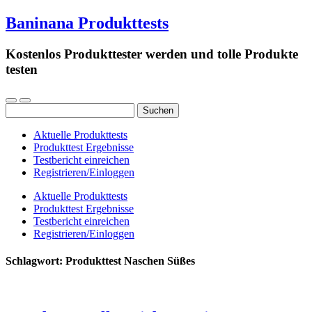
Baninana Produkttests
Kostenlos Produkttester werden und tolle Produkte
testen
Suchen
nach:
Aktuelle Produkttests
Produkttest Ergebnisse
Testbericht einreichen
Registrieren/Einloggen
Aktuelle Produkttests
Produkttest Ergebnisse
Testbericht einreichen
Registrieren/Einloggen
Schlagwort:
Produkttest Naschen Süßes