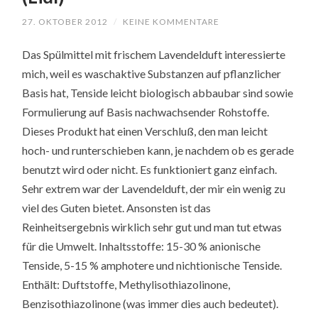
27. OKTOBER 2012
/
KEINE KOMMENTARE
Das Spülmittel mit frischem Lavendelduft interessierte
mich, weil es waschaktive Substanzen auf pflanzlicher
Basis hat, Tenside leicht biologisch abbaubar sind sowie
Formulierung auf Basis nachwachsender Rohstoffe.
Dieses Produkt hat einen Verschluß, den man leicht
hoch- und runterschieben kann, je nachdem ob es gerade
benutzt wird oder nicht. Es funktioniert ganz einfach.
Sehr extrem war der Lavendelduft, der mir ein wenig zu
viel des Guten bietet. Ansonsten ist das
Reinheitsergebnis wirklich sehr gut und man tut etwas
für die Umwelt. Inhaltsstoffe: 15-30 % anionische
Tenside, 5-15 % amphotere und nichtionische Tenside.
Enthält: Duftstoffe, Methylisothiazolinone,
Benzisothiazolinone (was immer dies auch bedeutet).