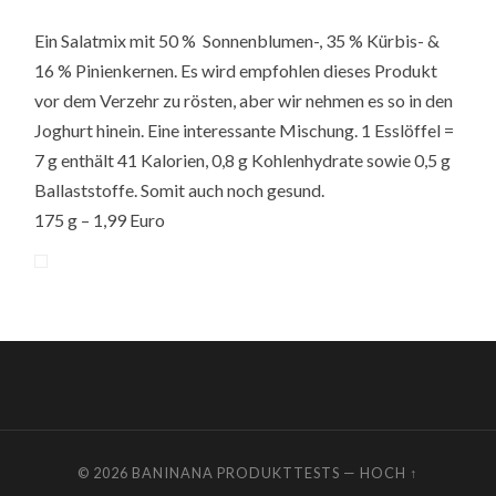
Ein Salatmix mit 50 % Sonnenblumen-, 35 % Kürbis- &
16 % Pinienkernen. Es wird empfohlen dieses Produkt
vor dem Verzehr zu rösten, aber wir nehmen es so in den
Joghurt hinein. Eine interessante Mischung. 1 Esslöffel =
7 g enthält 41 Kalorien, 0,8 g Kohlenhydrate sowie 0,5 g
Ballaststoffe. Somit auch noch gesund.
175 g – 1,99 Euro
© 2026
BANINANA PRODUKTTESTS
—
HOCH ↑