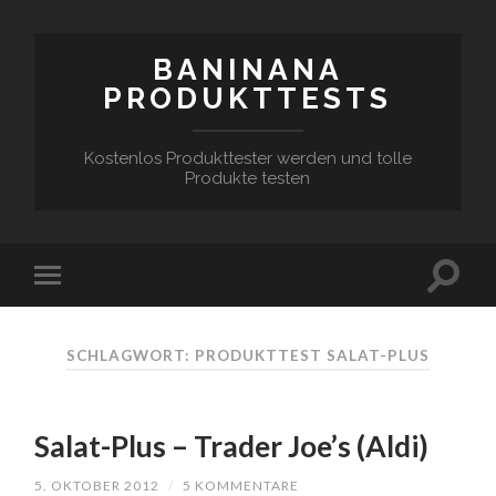
BANINANA
PRODUKTTESTS
Kostenlos Produkttester werden und tolle
Produkte testen
SCHLAGWORT:
PRODUKTTEST SALAT-PLUS
Salat-Plus – Trader Joe’s (Aldi)
5. OKTOBER 2012
/
5 KOMMENTARE