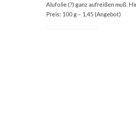
Alufolie (?) ganz aufreißen muß. H
Preis: 100 g – 1,45 (Angebot)