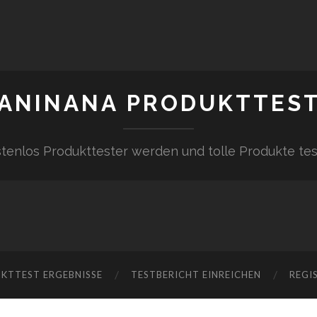
ANINANA PRODUKTTES
tenlos Produkttester werden und tolle Produkte te
KTTEST ERGEBNISSE
TESTBERICHT EINREICHEN
REGI