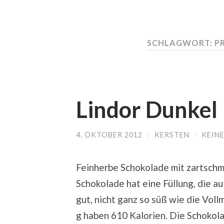
SCHLAGWORT:
P
Lindor Dunkel 
4. OKTOBER 2012
/
KERSTEN
/
KEIN
Feinherbe Schokolade mit zartschm
Schokolade hat eine Füllung, die a
gut, nicht ganz so süß wie die Voll
g haben 610 Kalorien. Die Schokol