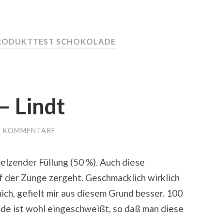
RODUKTTEST SCHOKOLADE
– Lindt
E KOMMENTARE
elzender Füllung (50 %). Auch diese
uf der Zunge zergeht. Geschmacklich wirklich
mich, gefielt mir aus diesem Grund besser. 100
ade ist wohl eingeschweißt, so daß man diese