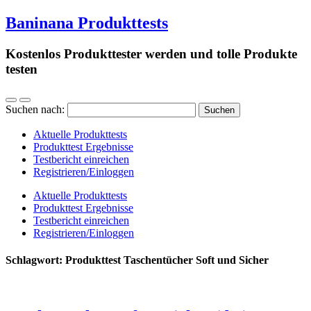
Baninana Produkttests
Kostenlos Produkttester werden und tolle Produkte
testen
Suchen nach:
Aktuelle Produkttests
Produkttest Ergebnisse
Testbericht einreichen
Registrieren/Einloggen
Aktuelle Produkttests
Produkttest Ergebnisse
Testbericht einreichen
Registrieren/Einloggen
Schlagwort:
Produkttest Taschentücher Soft und Sicher