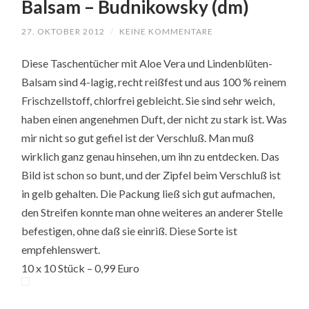
Balsam – Budnikowsky (dm)
27. OKTOBER 2012
/
KEINE KOMMENTARE
Diese Taschentücher mit Aloe Vera und Lindenblüten-
Balsam sind 4-lagig, recht reißfest und aus 100 % reinem
Frischzellstoff, chlorfrei gebleicht. Sie sind sehr weich,
haben einen angenehmen Duft, der nicht zu stark ist. Was
mir nicht so gut gefiel ist der Verschluß. Man muß
wirklich ganz genau hinsehen, um ihn zu entdecken. Das
Bild ist schon so bunt, und der Zipfel beim Verschluß ist
in gelb gehalten. Die Packung ließ sich gut aufmachen,
den Streifen konnte man ohne weiteres an anderer Stelle
befestigen, ohne daß sie einriß. Diese Sorte ist
empfehlenswert.
10 x 10 Stück – 0,99 Euro