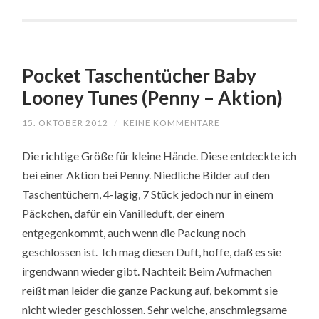
Pocket Taschentücher Baby
Looney Tunes (Penny – Aktion)
15. OKTOBER 2012
/
KEINE KOMMENTARE
Die richtige Größe für kleine Hände. Diese entdeckte ich
bei einer Aktion bei Penny. Niedliche Bilder auf den
Taschentüchern, 4-lagig, 7 Stück jedoch nur in einem
Päckchen, dafür ein Vanilleduft, der einem
entgegenkommt, auch wenn die Packung noch
geschlossen ist. Ich mag diesen Duft, hoffe, daß es sie
irgendwann wieder gibt. Nachteil: Beim Aufmachen
reißt man leider die ganze Packung auf, bekommt sie
nicht wieder geschlossen. Sehr weiche, anschmiegsame