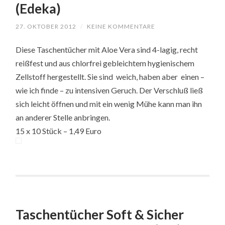
(Edeka)
27. OKTOBER 2012
/
KEINE KOMMENTARE
Diese Taschentücher mit Aloe Vera sind 4-lagig, recht
reißfest und aus chlorfrei gebleichtem hygienischem
Zellstoff hergestellt. Sie sind weich, haben aber einen –
wie ich finde – zu intensiven Geruch. Der Verschluß ließ
sich leicht öffnen und mit ein wenig Mühe kann man ihn
an anderer Stelle anbringen.
15 x 10 Stück – 1,49 Euro
Taschentücher Soft & Sicher