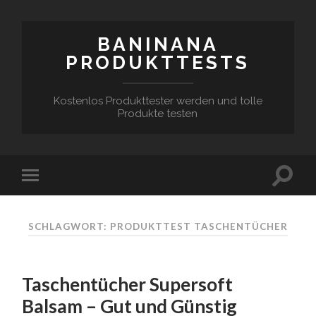
BANINANA
PRODUKTTESTS
Kostenlos Produkttester werden und tolle
Produkte testen
SCHLAGWORT:
PRODUKTTEST TASCHENTÜCHER
Taschentücher Supersoft
Balsam – Gut und Günstig