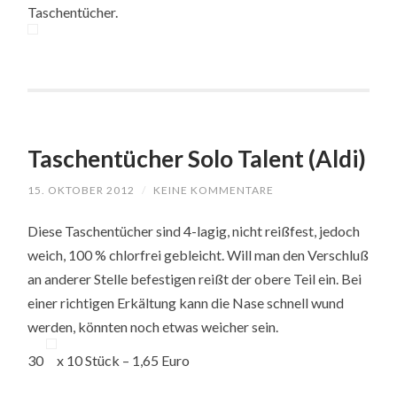
Taschentücher.
Taschentücher Solo Talent (Aldi)
15. OKTOBER 2012
/
KEINE KOMMENTARE
Diese Taschentücher sind 4-lagig, nicht reißfest, jedoch
weich, 100 % chlorfrei gebleicht. Will man den Verschluß
an anderer Stelle befestigen reißt der obere Teil ein. Bei
einer richtigen Erkältung kann die Nase schnell wund
werden, könnten noch etwas weicher sein.
30
x 10 Stück – 1,65 Euro