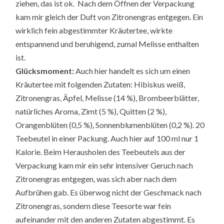
ziehen, das ist ok. Nach dem Öffnen der Verpackung
kam mir gleich der Duft von Zitronengras entgegen. Ein
wirklich fein abgestimmter Kräutertee, wirkte
entspannend und beruhigend, zumal Melisse enthalten
ist.
Glücksmoment:
Auch hier handelt es sich um einen
Kräutertee mit folgenden Zutaten: Hibiskus weiß,
Zitronengras, Äpfel, Melisse (14 %), Brombeerblätter,
natürliches Aroma, Zimt (5 %), Quitten (2 %),
Orangenblüten (0,5 %), Sonnenblumenblüten (0,2 %). 20
Teebeutel in einer Packung. Auch hier auf 100 ml nur 1
Kalorie. Beim Herausholen des Teebeutels aus der
Verpackung kam mir ein sehr intensiver Geruch nach
Zitronengras entgegen, was sich aber nach dem
Aufbrühen gab. Es überwog nicht der Geschmack nach
Zitronengras, sondern diese Teesorte war fein
aufeinander mit den anderen Zutaten abgestimmt. Es