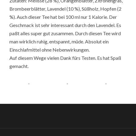
Zutaten: Melisse (28 %), Orangenblätter, Zitronengras,
Brombeerblätter, Lavendel (10 %), Süßholz, Hopfen (2
%). Auch dieser Tee hat bei 100 ml nur 1 Kalorie. Der
Geschmack ist sehr interessant durch den Lavendel. Es
paßt alles super gut zusammen. Durch diesen Tee wird
man wirklich ruhig, entspannt, müde. Absolut ein
Einschlafmittel ohne Nebenwirkungen.
Auf diesem Wege vielen Dank fürs Testen. Es hat Spaß
gemacht.