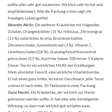
paßte alles sehr gut zusammen. Wirklich sehr lecker und
empfehlenswert. Wie die Packung schon sagt, ein
freudiges Lebensgefühl.
Abwehr Aktiv:
Ein weiterer Kräutertee mit folgenden
Zutaten: Orangenblätter (31 %), Hibiskus, Zitronengras
(15 %), natürliches Aroma, Brombeerblätter,
Zitronenschalen, Sonnenhutkraut (3 %), Vitamin C,
Limettenschalen (0,8 %), Granatapfelsaftkonzentrat
getrocknet (0,5 %). Auch hier haben 100 ml nur 1 Kalorie.
Dieser Tee ist ein wirkliches MUSS bei Erkältungen.
Mein absoluter Favorit, eine wirkliche Vitaminbombe.
Er hat einen ganz tollen, leckeren Geschmack, jede Tasse
schmeckt nach mehr. 20 Teebeutel in einer Packung.
Gute Nacht:
Ein Kräutertee, der wirklich zur Nacht
getrunken werden sollte. Er hat eine sehr beruhigende
Wirkung, so dass man wirklich gut schlafen kann.