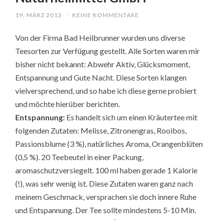
19. MÄRZ 2013
/
KEINE KOMMENTARE
Von der Firma Bad Heilbrunner wurden uns diverse
Teesorten zur Verfügung gestellt. Alle Sorten waren mir
bisher nicht bekannt: Abwehr Aktiv, Glücksmoment,
Entspannung und Gute Nacht. Diese Sorten klangen
vielversprechend, und so habe ich diese gerne probiert
und möchte hierüber berichten.
Entspannung:
Es handelt sich um einen Kräutertee mit
folgenden Zutaten: Melisse, Zitronengras, Rooibos,
Passionsblume (3 %), natürliches Aroma, Orangenblüten
(0,5 %). 20 Teebeutel in einer Packung,
aromaschutzversiegelt. 100 ml haben gerade 1 Kalorie
(!), was sehr wenig ist. Diese Zutaten waren ganz nach
meinem Geschmack, versprachen sie doch innere Ruhe
und Entspannung. Der Tee sollte mindestens 5-10 Min.