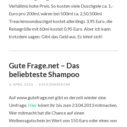
Verhältnis hohe Preis. So kosten viele Duschgele ca. 1,-
Euro pro 200ml, wären bei 500ml ca. 2,50.500ml
Treaclemoonduschgel kostet allerdings 3,95 Euro, die
Reisegröße mit 60ml kostet 0,95 Euro. Aber ich kann
trotzdem sagen: Gibt das Geld aus. Es lohnt sich!
Gute Frage.net – Das
beliebteste Shampoo
4. APRIL 2013
/
EIN KOMMENTAR
Auf www.gutefrage.net gibt es derzeit wieder eine
Umfrage.
Hier
könnt Ihr bis zum 23.04.2013 mitmachen.
Wer mitmacht hat die Chance auf einen
Wellnessgutschein im Wert von 150 Euro oder eines von