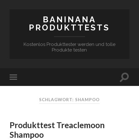
BANINANA
PRODUKTTESTS
Kostenlos Produkttester werden und tolle
Produkte testen
SCHLAGWORT:
SHAMPOO
Produkttest Treaclemoon
Shampoo