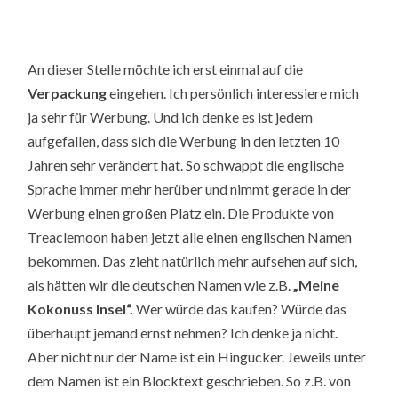
An dieser Stelle möchte ich erst einmal auf die
Verpackung
eingehen. Ich persönlich interessiere mich
ja sehr für Werbung. Und ich denke es ist jedem
aufgefallen, dass sich die Werbung in den letzten 10
Jahren sehr verändert hat. So schwappt die englische
Sprache immer mehr herüber und nimmt gerade in der
Werbung einen großen Platz ein. Die Produkte von
Treaclemoon haben jetzt alle einen englischen Namen
bekommen. Das zieht natürlich mehr aufsehen auf sich,
als hätten wir die deutschen Namen wie z.B.
„Meine
Kokonuss Insel“.
Wer würde das kaufen? Würde das
überhaupt jemand ernst nehmen? Ich denke ja nicht.
Aber nicht nur der Name ist ein Hingucker. Jeweils unter
dem Namen ist ein Blocktext geschrieben. So z.B. von