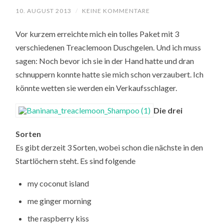
10. AUGUST 2013
/
KEINE KOMMENTARE
Vor kurzem erreichte mich ein tolles Paket mit 3
verschiedenen Treaclemoon Duschgelen. Und ich muss
sagen: Noch bevor ich sie in der Hand hatte und dran
schnuppern konnte hatte sie mich schon verzaubert. Ich
könnte wetten sie werden ein Verkaufsschlager.
Die drei
Sorten
Es gibt derzeit 3 Sorten, wobei schon die nächste in den
Startlöchern steht. Es sind folgende
my coconut island
me ginger morning
the raspberry kiss