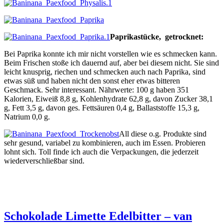
Paprikastücke, getrocknet:
Bei Paprika konnte ich mir nicht vorstellen wie es schmecken kann.
Beim Frischen stoße ich dauernd auf, aber bei diesem nicht. Sie sind
leicht knusprig, riechen und schmecken auch nach Paprika, sind
etwas süß und haben nicht den sonst eher etwas bitteren
Geschmack. Sehr interessant. Nährwerte: 100 g haben 351
Kalorien, Eiweiß 8,8 g, Kohlenhydrate 62,8 g, davon Zucker 38,1
g, Fett 3,5 g, davon ges. Fettsäuren 0,4 g, Ballaststoffe 15,3 g,
Natrium 0,0 g.
All diese o.g. Produkte sind
sehr gesund, variabel zu kombinieren, auch im Essen. Probieren
lohnt sich. Toll finde ich auch die Verpackungen, die jederzeit
wiederverschließbar sind.
Schokolade Limette Edelbitter – van