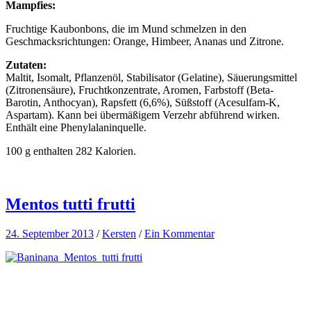
Mampfies:
Fruchtige Kaubonbons, die im Mund schmelzen in den
Geschmacksrichtungen: Orange, Himbeer, Ananas und Zitrone.
Zutaten:
Maltit, Isomalt, Pflanzenöl, Stabilisator (Gelatine), Säuerungsmittel
(Zitronensäure), Fruchtkonzentrate, Aromen, Farbstoff (Beta-
Barotin, Anthocyan), Rapsfett (6,6%), Süßstoff (Acesulfam-K,
Aspartam). Kann bei übermäßigem Verzehr abführend wirken.
Enthält eine Phenylalaninquelle.
100 g enthalten 282 Kalorien.
Mentos tutti frutti
24. September 2013
/
Kersten
/
Ein Kommentar