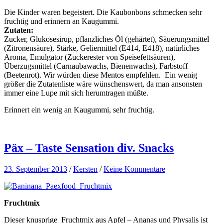
Die Kinder waren begeistert. Die Kaubonbons schmecken sehr
fruchtig und erinnern an Kaugummi.
Zutaten:
Zucker, Glukosesirup, pflanzliches Öl (gehärtet), Säuerungsmittel
(Zitronensäure), Stärke, Geliermittel (E414, E418), natürliches
Aroma, Emulgator (Zuckerester von Speisefettsäuren),
Überzugsmittel (Carnaubawachs, Bienenwachs), Farbstoff
(Beetenrot). Wir würden diese Mentos empfehlen. Ein wenig
größer die Zutatenliste wäre wünschenswert, da man ansonsten
immer eine Lupe mit sich herumtragen müßte.
Erinnert ein wenig an Kaugummi, sehr fruchtig.
Päx – Taste Sensation div. Snacks
23. September 2013
/
Kersten
/
Keine Kommentare
Fruchtmix
Dieser knusprige Fruchtmix aus Apfel – Ananas und Physalis ist