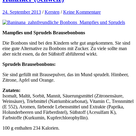
24. September 2013
/
Kersten
/
Keine Kommentare
Mampfies und Sprudels Brausebonbons
Die Bonbons sind bei den Kindern sehr gut angekommen. Sie sind
eine gute Alternative zu Bonbons mit Zucker. Zu viele sollte man
aber nicht essen, da der Süßstoff abführend wirkt.
Sprudels Brausebonbons:
Sie sind gefüllt mit Brausepulver, das im Mund sprudelt. Himbeer,
Zitrone, Apfel und Orange.
Zutaten:
Isomalt, Maltit, Sorbit, Mannit, Säuerungsmittel (Zitronensäure,
Weinsäure), Triebmittel (Natriumbicarbonat), Vitamin C, Trennmittel
(E 552), Aromen, färbende Lebensmittel und Extrakte (Paprika,
Holunderbeeren und Färberdistel), Süßstoff (Acesulfam K),
Farbstoffe (Kurkumin, Kupferchlorophyllin).
100 g enthalten 234 Kalorien.