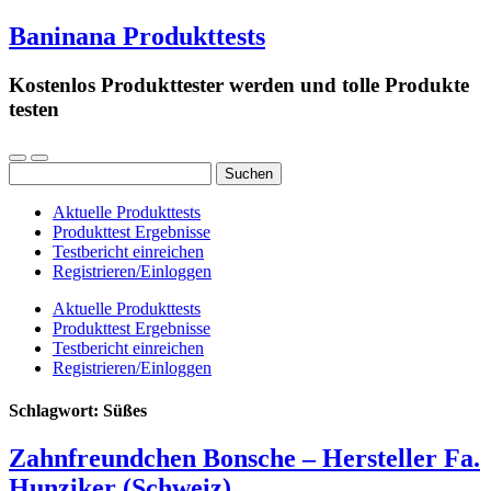
Baninana Produkttests
Kostenlos Produkttester werden und tolle Produkte
testen
Suchen
nach:
Aktuelle Produkttests
Produkttest Ergebnisse
Testbericht einreichen
Registrieren/Einloggen
Aktuelle Produkttests
Produkttest Ergebnisse
Testbericht einreichen
Registrieren/Einloggen
Schlagwort:
Süßes
Zahnfreundchen Bonsche – Hersteller Fa.
Hunziker (Schweiz)