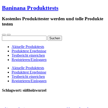
Baninana Produkttests
Kostenlos Produkttester werden und tolle Produkte
testen
Suchen
nach:
Aktuelle Produkttests
Produkttest Ergebnisse
Testbericht einreichen
Registrieren/Einloggen
Aktuelle Produkttests
Produkttest Ergebnisse
Testbericht einreichen
Registrieren/Einloggen
Schlagwort:
süßholzwurzel