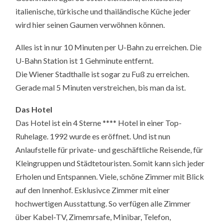
italienische, türkische und thailändische Küche jeder
wird hier seinen Gaumen verwöhnen können.
Alles ist in nur 10 Minuten per U-Bahn zu erreichen. Die
U-Bahn Station ist 1 Gehminute entfernt.
Die Wiener Stadthalle ist sogar zu Fuß zu erreichen.
Gerade mal 5 Minuten verstreichen, bis man da ist.
Das Hotel
Das Hotel ist ein 4 Sterne **** Hotel in einer Top-
Ruhelage. 1992 wurde es eröffnet. Und ist nun
Anlaufstelle für private- und geschäftliche Reisende, für
Kleingruppen und Städtetouristen. Somit kann sich jeder
Erholen und Entspannen. Viele, schöne Zimmer mit Blick
auf den Innenhof. Esklusivce Zimmer mit einer
hochwertigen Ausstattung. So verfügen alle Zimmer
über Kabel-TV, Zimemrsafe, Minibar, Telefon,