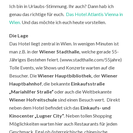
Ich bin in Urlaubs-Stimmung. Ihr auch? Dann hab ich
genau das richtige für euch.
Das Hotel Atlantis Vienna in
Wien.
Und das möchte ich euch heute vorstellen.
Die Lage
Das Hotel liegt zentral in Wien. In wenigen Minuten ist
man z.B. in der
Wiener Stadthalle,
welche gerade 55-
Jähriges Bestehen feiert. (www.stadthalle.com/55jahre)
Tolle Events, wie Shows und Konzerte warten auf die
Besucher. Die
Wiener Hauptbibliothek,
der
Wiener
Hauptbahnhof
, die bekannte
Einkaufsstraße
„Mariahilfer Straße“
oder auch die Weltbekannte
Wiener Hofreitschule
sind einen Besuch wert. Direkt
neben dem Hotel befindet sich das
Einkaufs- und
Kinocenter „Lugner City“
. Neben tollen Shopping
Möglichkeiten warten hier auch Restaurants für jeden
Geschmack. Egal ob österreichische, chinesische,