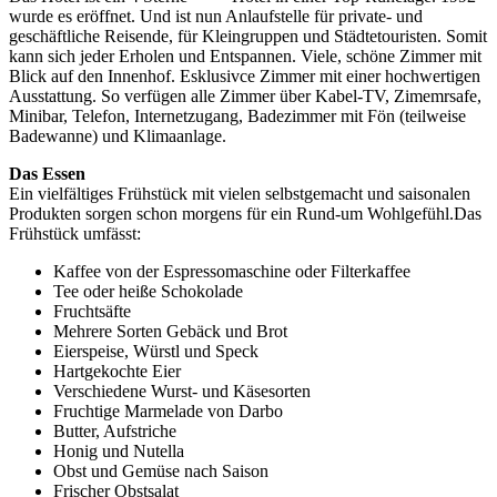
wurde es eröffnet. Und ist nun Anlaufstelle für private- und
geschäftliche Reisende, für Kleingruppen und Städtetouristen. Somit
kann sich jeder Erholen und Entspannen. Viele, schöne Zimmer mit
Blick auf den Innenhof. Esklusivce Zimmer mit einer hochwertigen
Ausstattung. So verfügen alle Zimmer über Kabel-TV, Zimemrsafe,
Minibar, Telefon, Internetzugang, Badezimmer mit Fön (teilweise
Badewanne) und Klimaanlage.
Das Essen
Ein vielfältiges Frühstück mit vielen selbstgemacht und saisonalen
Produkten sorgen schon morgens für ein Rund-um Wohlgefühl.Das
Frühstück umfässt:
Kaffee von der Espressomaschine oder Filterkaffee
Tee oder heiße Schokolade
Fruchtsäfte
Mehrere Sorten Gebäck und Brot
Eierspeise, Würstl und Speck
Hartgekochte Eier
Verschiedene Wurst- und Käsesorten
Fruchtige Marmelade von Darbo
Butter, Aufstriche
Honig und Nutella
Obst und Gemüse nach Saison
Frischer Obstsalat