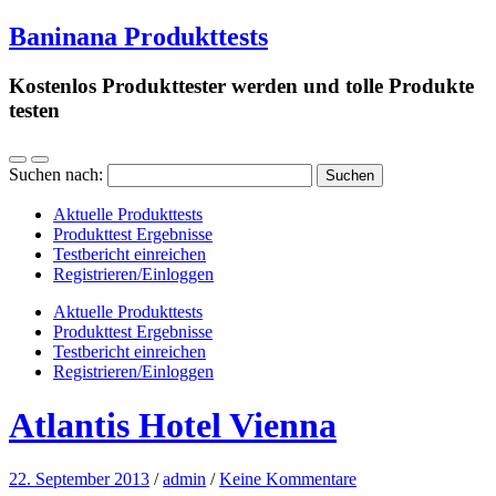
Baninana Produkttests
Kostenlos Produkttester werden und tolle Produkte
testen
Suchen nach:
Aktuelle Produkttests
Produkttest Ergebnisse
Testbericht einreichen
Registrieren/Einloggen
Aktuelle Produkttests
Produkttest Ergebnisse
Testbericht einreichen
Registrieren/Einloggen
Atlantis Hotel Vienna
22. September 2013
/
admin
/
Keine Kommentare