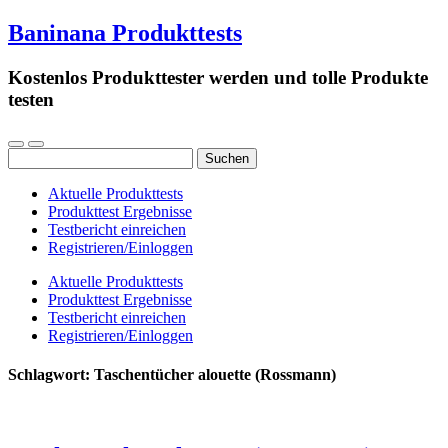
Baninana Produkttests
Kostenlos Produkttester werden und tolle Produkte
testen
Suchen
nach:
Aktuelle Produkttests
Produkttest Ergebnisse
Testbericht einreichen
Registrieren/Einloggen
Aktuelle Produkttests
Produkttest Ergebnisse
Testbericht einreichen
Registrieren/Einloggen
Schlagwort:
Taschentücher alouette (Rossmann)