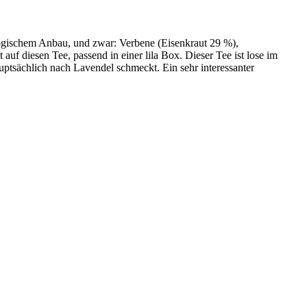
logischem Anbau, und zwar: Verbene (Eisenkraut 29 %),
 auf diesen Tee, passend in einer lila Box. Dieser Tee ist lose im
uptsächlich nach Lavendel schmeckt. Ein sehr interessanter