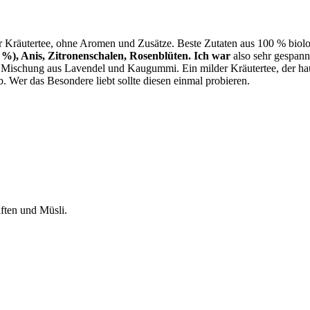
er Kräutertee, ohne Aromen und Zusätze. Beste Zutaten aus 100 % bio
 %), Anis, Zitronenschalen, Rosenblüten. Ich war
also sehr gespannt
ine Mischung aus Lavendel und Kaugummi. Ein milder Kräutertee, der ha
 Wer das Besondere liebt sollte diesen einmal probieren.
ften und Müsli.