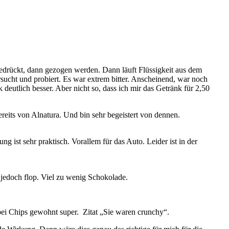
 gedrückt, dann gezogen werden. Dann läuft Flüssigkeit aus dem
sucht und probiert. Es war extrem bitter. Anscheinend, war noch
eutlich besser. Aber nicht so, dass ich mir das Getränk für 2,50
reits von Alnatura. Und bin sehr begeistert von dennen.
ist sehr praktisch. Vorallem für das Auto. Leider ist in der
 jedoch flop. Viel zu wenig Schokolade.
bei Chips gewohnt super. Zitat „Sie waren crunchy“.