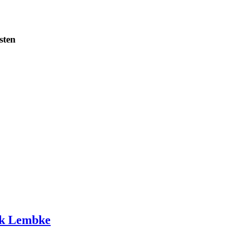
sten
ck Lembke