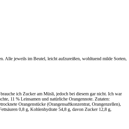
. Alle jeweils im Beutel, leicht aufzureißen, wohltuend milde Sorten,
 brauche ich Zucker am Müsli, jedoch bei diesem gar nicht. Ich war
rüchte, 11 % Leinsamen und natürliche Orangennote. Zutaten:
etrocknete Orangenstücke (Orangensaftkonzentrat, Orangenzellen),
. Fettsäuren 0,8 g, Kohlenhydrate 54,8 g, davon Zucker 12,8 g,