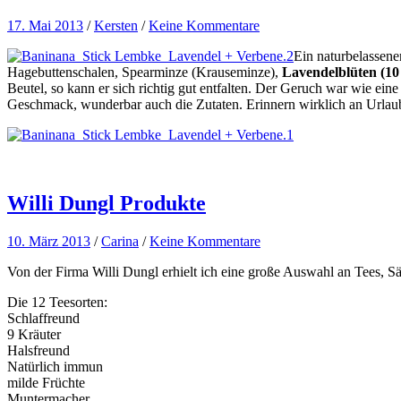
17. Mai 2013
/
Kersten
/
Keine Kommentare
Ein naturbelassen
Hagebuttenschalen, Spearminze (Krauseminze),
Lavendelblüten (10
Beutel, so kann er sich richtig gut entfalten. Der Geruch war wie e
Geschmack, wunderbar auch die Zutaten. Erinnern wirklich an Urlaub.
Willi Dungl Produkte
10. März 2013
/
Carina
/
Keine Kommentare
Von der Firma Willi Dungl erhielt ich eine große Auswahl an Tees, Sä
Die 12 Teesorten:
Schlaffreund
9 Kräuter
Halsfreund
Natürlich immun
milde Früchte
Muntermacher