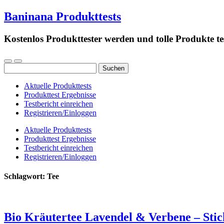
Baninana Produkttests
Kostenlos Produkttester werden und tolle Produkte te
Suchen
nach:
Aktuelle Produkttests
Produkttest Ergebnisse
Testbericht einreichen
Registrieren/Einloggen
Aktuelle Produkttests
Produkttest Ergebnisse
Testbericht einreichen
Registrieren/Einloggen
Schlagwort:
Tee
Bio Kräutertee Lavendel & Verbene – Sti