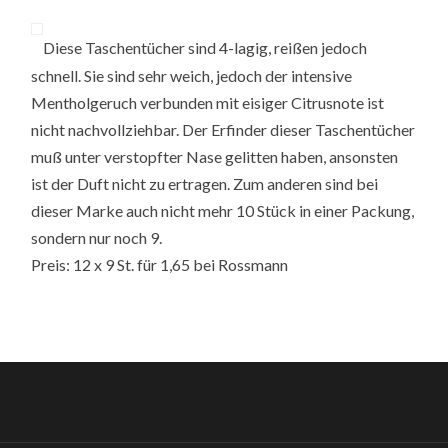
Diese Taschentücher sind 4-lagig, reißen jedoch
schnell. Sie sind sehr weich, jedoch der intensive
Mentholgeruch verbunden mit eisiger Citrusnote ist
nicht nachvollziehbar. Der Erfinder dieser Taschentücher
muß unter verstopfter Nase gelitten haben, ansonsten
ist der Duft nicht zu ertragen. Zum anderen sind bei
dieser Marke auch nicht mehr 10 Stück in einer Packung,
sondern nur noch 9.
Preis: 12 x 9 St. für 1,65 bei Rossmann