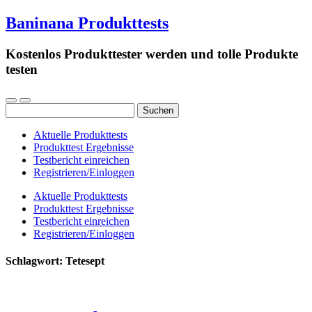
Baninana Produkttests
Kostenlos Produkttester werden und tolle Produkte
testen
Suchen
nach:
Aktuelle Produkttests
Produkttest Ergebnisse
Testbericht einreichen
Registrieren/Einloggen
Aktuelle Produkttests
Produkttest Ergebnisse
Testbericht einreichen
Registrieren/Einloggen
Schlagwort:
Tetesept