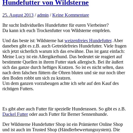
Hundefutter von Wildsterne
25. August 2013
/
admin
/
Keine Kommentare
Ihr sucht Individuelles Hundefutter für euren Vierbeiner?
Da kann ich euch Trockenfutter von Wildsterne empfelen.
Und das beste ist: Wildsterne hat
weizenfreies Hundefutter
. Aber
daneben gibt es z.B. auch Getreidefreies Hundefutter. Viele fragen
sich jetzt sicherlich warum ich das erwähne. Das ist ganz einfach:
Meine Lucy ist ein Allergikerhund. Das bedeutet sie reagiert auf
bestimmte Quellen in ihrem Futter stark allergisch. Bei ihr äußert
sich das ganze durch heftiges Kratzen. So ist es nicht selten, dass
nach dem falschen füttern die Ohren bluten und sie nur noch über
den Boden robbt um sich zu kratzen.
Um dem ganzen vorzubeugen achte ich sehr auf den Kauf des
richtigen Futters.
Es gibt aber auch Futter für spezielle Hunderassen. So gibt es z.B.
Dackel Futter
oder auch Futter für Berner Sennenhunde.
Der Wildsterne Hundefutter Shop ist ein Prämierter Online Shop
und ist auch im Trusted Shop (Händlerbewertungssystem). Die