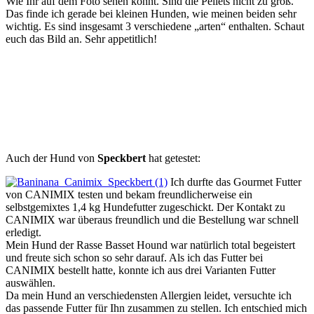
Wie Ihr auf dem Foto sehen könnt. Sind die Pellets nicht zu groß.
Das finde ich gerade bei kleinen Hunden, wie meinen beiden sehr
wichtig. Es sind insgesamt 3 verschiedene „arten“ enthalten. Schaut
euch das Bild an. Sehr appetitlich!
Auch der Hund von
Speckbert
hat getestet:
Ich durfte das Gourmet Futter
von CANIMIX testen und bekam freundlicherweise ein
selbstgemixtes 1,4 kg Hundefutter zugeschickt. Der Kontakt zu
CANIMIX war überaus freundlich und die Bestellung war schnell
erledigt.
Mein Hund der Rasse Basset Hound war natürlich total begeistert
und freute sich schon so sehr darauf. Als ich das Futter bei
CANIMIX bestellt hatte, konnte ich aus drei Varianten Futter
auswählen.
Da mein Hund an verschiedensten Allergien leidet, versuchte ich
das passende Futter für Ihn zusammen zu stellen. Ich entschied mich