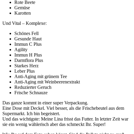
Rote Beete
Gemüse
Karotten
Und Vital – Komplexe:
Schönes Fell
Gesunde Haut
Immun C Plus
Agility
Immun H Plus
Darmflora Plus
Starkes Herz
Leber Plus
Anti-Aging mit grünem Tee
Anti-Aging mit Weinbeerenextrakt
Reduzierter Geruch
Frische Schnauze
Das ganze kommt in einer super Verpackung.
Eine Dose mit Deckel. Viel besser, als die Frischebeutel aus dem
Supermarkt. Ich bin begeistert.
Und das wichtigste: Meine Lina frisst das Futter. In letzter Zeit war
sie ein wenig wählerisch aber das schmeckt Ihr. Super!