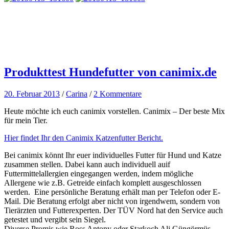
Produkttest Hundefutter von canimix.de
20. Februar 2013
/
Carina
/
2 Kommentare
Heute möchte ich euch canimix vorstellen. Canimix – Der beste Mix
für mein Tier.
Hier findet Ihr den Canimix Katzenfutter Bericht.
Bei canimix könnt Ihr euer individuelles Futter für Hund und Katze
zusammen stellen. Dabei kann auch individuell auif
Futtermittelallergien eingegangen werden, indem mögliche
Allergene wie z.B. Getreide einfach komplett ausgeschlossen
werden. Eine persönliche Beratung erhält man per Telefon oder E-
Mail. Die Beratung erfolgt aber nicht von irgendwem, sondern von
Tierärzten und Futterexperten. Der TÜV Nord hat den Service auch
getestet und vergibt sein Siegel.
Diverse Promis wie Ross Antony oder Starkoch Ali Güngörmüs