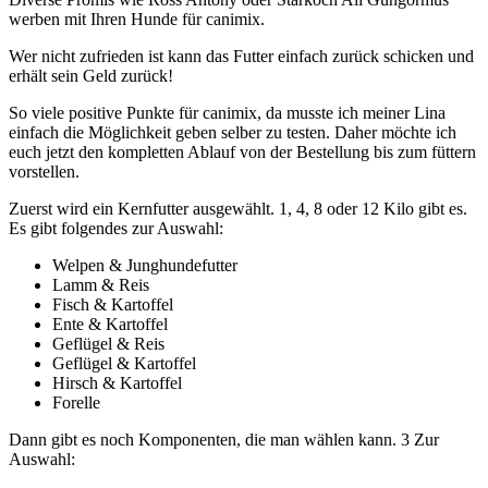
werben mit Ihren Hunde für canimix.
Wer nicht zufrieden ist kann das Futter einfach zurück schicken und
erhält sein Geld zurück!
So viele positive Punkte für canimix, da musste ich meiner Lina
einfach die Möglichkeit geben selber zu testen. Daher möchte ich
euch jetzt den kompletten Ablauf von der Bestellung bis zum füttern
vorstellen.
Zuerst wird ein Kernfutter ausgewählt. 1, 4, 8 oder 12 Kilo gibt es.
Es gibt folgendes zur Auswahl:
Welpen & Junghundefutter
Lamm & Reis
Fisch & Kartoffel
Ente & Kartoffel
Geflügel & Reis
Geflügel & Kartoffel
Hirsch & Kartoffel
Forelle
Dann gibt es noch Komponenten, die man wählen kann. 3 Zur
Auswahl: