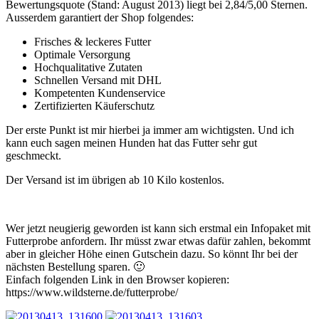
Bewertungsquote (Stand: August 2013) liegt bei 2,84/5,00 Sternen.
Ausserdem garantiert der Shop folgendes:
Frisches & leckeres Futter
Optimale Versorgung
Hochqualitative Zutaten
Schnellen Versand mit DHL
Kompetenten Kundenservice
Zertifizierten Käuferschutz
Der erste Punkt ist mir hierbei ja immer am wichtigsten. Und ich
kann euch sagen meinen Hunden hat das Futter sehr gut
geschmeckt.
Der Versand ist im übrigen ab 10 Kilo kostenlos.
Wer jetzt neugierig geworden ist kann sich erstmal ein Infopaket mit
Futterprobe anfordern. Ihr müsst zwar etwas dafür zahlen, bekommt
aber in gleicher Höhe einen Gutschein dazu. So könnt Ihr bei der
nächsten Bestellung sparen. 🙂
Einfach folgenden Link in den Browser kopieren:
https://www.wildsterne.de/futterprobe/