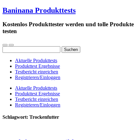
Baninana Produkttests
Kostenlos Produkttester werden und tolle Produkte
testen
Suchen
nach:
Aktuelle Produkttests
Produkttest Ergebnisse
Testbericht einreichen
Registrieren/Einloggen
Aktuelle Produkttests
Produkttest Ergebnisse
Testbericht einreichen
Registrieren/Einloggen
Schlagwort:
Trockenfutter