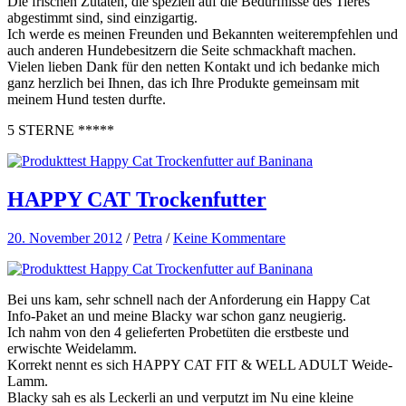
Die frischen Zutaten, die speziell auf die Bedürfnisse des Tieres
abgestimmt sind, sind einzigartig.
Ich werde es meinen Freunden und Bekannten weiterempfehlen und
auch anderen Hundebesitzern die Seite schmackhaft machen.
Vielen lieben Dank für den netten Kontakt und ich bedanke mich
ganz herzlich bei Ihnen, das ich Ihre Produkte gemeinsam mit
meinem Hund testen durfte.
5 STERNE *****
HAPPY CAT Trockenfutter
20. November 2012
/
Petra
/
Keine Kommentare
Bei uns kam, sehr schnell nach der Anforderung ein Happy Cat
Info-Paket an und meine Blacky war schon ganz neugierig.
Ich nahm von den 4 gelieferten Probetüten die erstbeste und
erwischte Weidelamm.
Korrekt nennt es sich HAPPY CAT FIT & WELL ADULT Weide-
Lamm.
Blacky sah es als Leckerli an und verputzt im Nu eine kleine