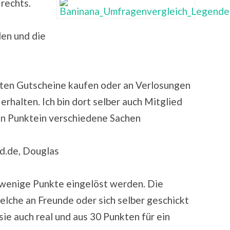
 rechts.
len und die
kten Gutscheine kaufen oder an Verlosungen
erhalten. Ich bin dort selber auch Mitglied
in Punktein verschiedene Sachen
d.de, Douglas
r wenige Punkte eingelöst werden. Die
welche an Freunde oder sich selber geschickt
ie auch real und aus 30 Punkten für ein