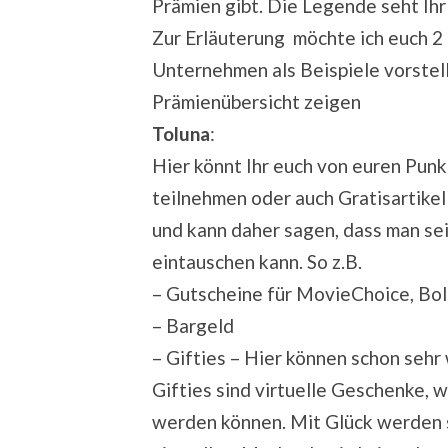
Prämien gibt. Die Legende seht Ihr
Zur Erläuterung möchte ich euch 2
Unternehmen als Beispiele vorstel
Prämienübersicht zeigen
Toluna
:
Hier könnt Ihr euch von euren Pun
teilnehmen oder auch Gratisartikel 
und kann daher sagen, dass man se
eintauschen kann. So z.B.
– Gutscheine für MovieChoice, Bol
– Bargeld
– Gifties – Hier können schon seh
Gifties sind virtuelle Geschenke, 
werden können. Mit Glück werden s