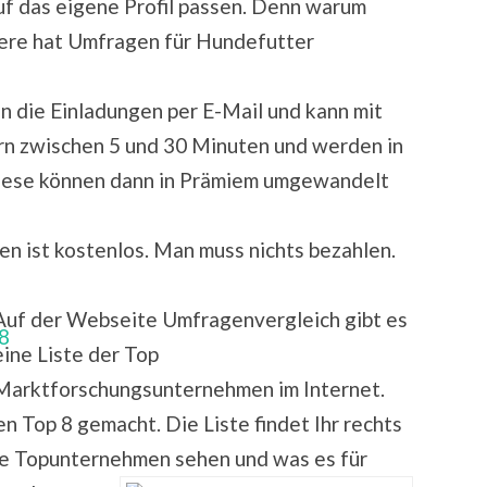
auf das eigene Profil passen. Denn warum
Tiere hat Umfragen für Hundefutter
n die Einladungen per E-Mail und kann mit
rn zwischen 5 und 30 Minuten und werden in
Diese können dann in Prämiem umgewandelt
 ist kostenlos. Man muss nichts bezahlen.
Auf der Webseite Umfragenvergleich gibt es
eine Liste der Top
Marktforschungsunternehmen im Internet.
en Top 8 gemacht. Die Liste findet Ihr rechts
die Topunternehmen sehen und was es für