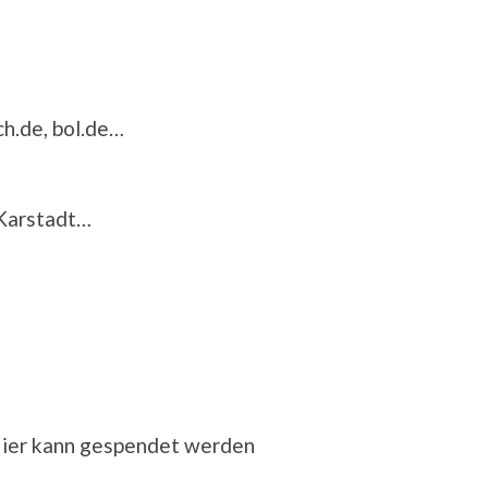
h.de, bol.de…
 Karstadt…
Hier kann gespendet werden