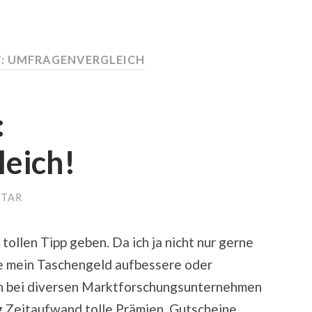
:
UMFRAGENVERGLEICH
:
eich!
NTAR
tollen Tipp geben. Da ich ja nicht nur gerne
e mein Taschengeld aufbessere oder
ch bei diversen Marktforschungsunternehmen
 Zeitaufwand tolle Prämien, Gutscheine