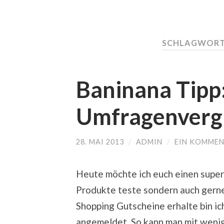
SCHLAGWORT
Baninana Tipp
Umfragenvergl
28. MAI 2013
/
ADMIN
/
EIN KOMME
Heute möchte ich euch einen super 
Produkte teste sondern auch gern
Shopping Gutscheine erhalte bin i
angemeldet. So kann man mit wenig