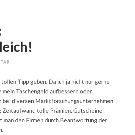
:
eich!
NTAR
tollen Tipp geben. Da ich ja nicht nur gerne
e mein Taschengeld aufbessere oder
ch bei diversen Marktforschungsunternehmen
 Zeitaufwand tolle Prämien, Gutscheine
ft man den Firmen durch Beantwortung der
n.