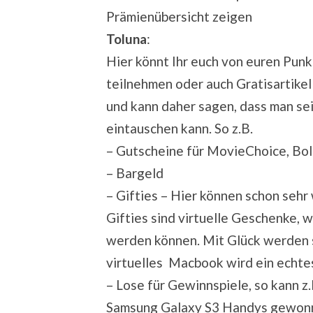
Prämienübersicht zeigen
Toluna
:
Hier könnt Ihr euch von euren Pun
teilnehmen oder auch Gratisartikel 
und kann daher sagen, dass man se
eintauschen kann. So z.B.
– Gutscheine für MovieChoice, Bol
– Bargeld
– Gifties – Hier können schon seh
Gifties sind virtuelle Geschenke, 
werden können. Mit Glück werden s
virtuelles Macbook wird ein echte
– Lose für Gewinnspiele, so kann z
Samsung Galaxy S3 Handys gewon