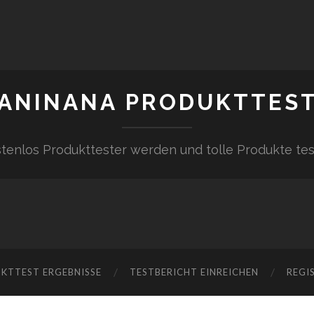
ANINANA PRODUKTTES
tenlos Produkttester werden und tolle Produkte te
KTTEST ERGEBNISSE
TESTBERICHT EINREICHEN
REGI