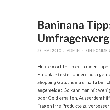
Baninana Tipp
Umfragenvergl
28. MAI 2013
/
ADMIN
/
EIN KOMME
Heute möchte ich euch einen super 
Produkte teste sondern auch gern
Shopping Gutscheine erhalte bin i
angemeldet. So kann man mit wenig
oder Geld erhalten. Ausserdem hil
Fragen Ihre Produkte zu verbesser