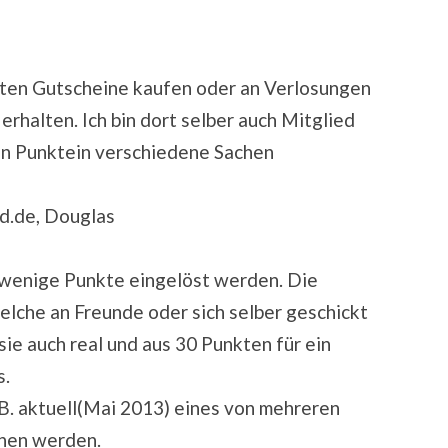
kten Gutscheine kaufen oder an Verlosungen
erhalten. Ich bin dort selber auch Mitglied
in Punktein verschiedene Sachen
d.de, Douglas
r wenige Punkte eingelöst werden. Die
welche an Freunde oder sich selber geschickt
ie auch real und aus 30 Punkten für ein
s.
.B. aktuell(Mai 2013) eines von mehreren
nen werden.