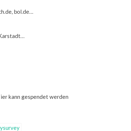
h.de, bol.de…
 Karstadt…
Hier kann gespendet werden