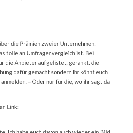
 über die Prämien zweier Unternehmen.
das tolle an Umfragenvergleich ist. Bei
 die Anbieter aufgelistet, gerankt, die
bung dafür gemacht sondern ihr könnt euch
g anmelden. – Oder nur für die, wo ihr sagt da
en Link:
e. Ich habe euch davon auch wieder ein Bild