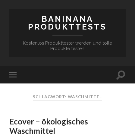
BANINANA
PRODUKTTESTS
Kostenlos Produkttester werden und tolle
Produkte testen
SCHLAGWORT:
WASCHMITTEL
Ecover – ökologisches
Waschmittel