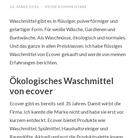
16. MÄRZ 2016
/
KEINE KOMMENTARE
Waschmittel gibt es in flüssiger, pulverförmiger und
gelartiger Form. Für weiße Wäsche, Gardienen und
Buntwäsche. Als Waschnüsse, ökologisch und normales.
Und das ganze in allen Preisklassen. Ich habe flüssiges
Waschmittel von Ecover gekauft und werde von meinen
Erfahrungen berichten.
Ökologisches Waschmittel
von ecover
Ecover gibt es bereits seit 35 Jahren. Damit wirbt die
Firma. Ich kannte die Marke nicht und habe sie erst vor
kurzem entdeckt. Ecover bietet Produkte wie
Waschmittel, Spülmittel, Haushaltsreiniger und
Raumdüfte. Aktuell umfasst die Produktpalette knapp