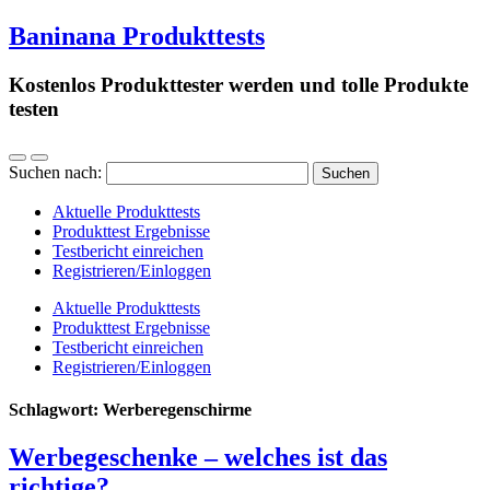
Baninana Produkttests
Kostenlos Produkttester werden und tolle Produkte
testen
Suchen nach:
Aktuelle Produkttests
Produkttest Ergebnisse
Testbericht einreichen
Registrieren/Einloggen
Aktuelle Produkttests
Produkttest Ergebnisse
Testbericht einreichen
Registrieren/Einloggen
Schlagwort:
Werberegenschirme
Werbegeschenke – welches ist das
richtige?