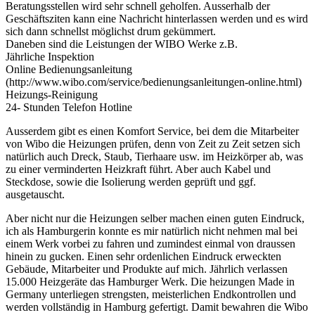
Beratungsstellen wird sehr schnell geholfen. Ausserhalb der
Geschäftsziten kann eine Nachricht hinterlassen werden und es wird
sich dann schnellst möglichst drum gekümmert.
Daneben sind die Leistungen der WIBO Werke z.B.
Jährliche Inspektion
Online Bedienungsanleitung
(http://www.wibo.com/service/bedienungsanleitungen-online.html)
Heizungs-Reinigung
24- Stunden Telefon Hotline
Ausserdem gibt es einen Komfort Service, bei dem die Mitarbeiter
von Wibo die Heizungen prüfen, denn von Zeit zu Zeit setzen sich
natürlich auch Dreck, Staub, Tierhaare usw. im Heizkörper ab, was
zu einer verminderten Heizkraft führt. Aber auch Kabel und
Steckdose, sowie die Isolierung werden geprüft und ggf.
ausgetauscht.
Aber nicht nur die Heizungen selber machen einen guten Eindruck,
ich als Hamburgerin konnte es mir natürlich nicht nehmen mal bei
einem Werk vorbei zu fahren und zumindest einmal von draussen
hinein zu gucken. Einen sehr ordenlichen Eindruck erweckten
Gebäude, Mitarbeiter und Produkte auf mich. Jährlich verlassen
15.000 Heizgeräte das Hamburger Werk. Die heizungen Made in
Germany unterliegen strengsten, meisterlichen Endkontrollen und
werden vollständig in Hamburg gefertigt. Damit bewahren die Wibo