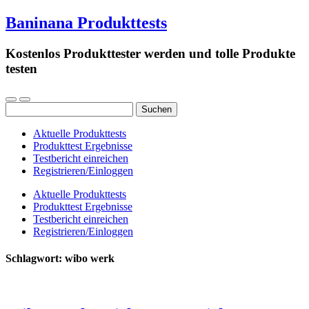
Baninana Produkttests
Kostenlos Produkttester werden und tolle Produkte
testen
Suchen
nach:
Aktuelle Produkttests
Produkttest Ergebnisse
Testbericht einreichen
Registrieren/Einloggen
Aktuelle Produkttests
Produkttest Ergebnisse
Testbericht einreichen
Registrieren/Einloggen
Schlagwort:
wibo werk