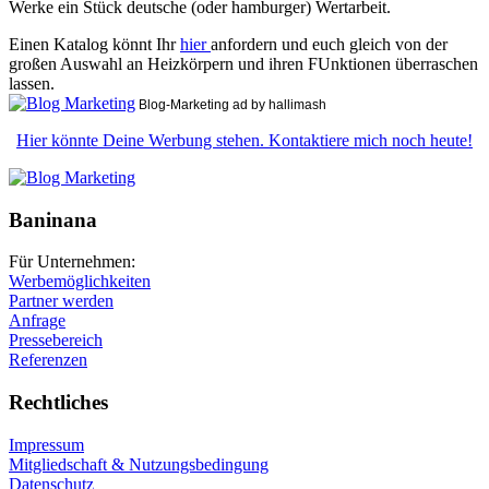
Werke ein Stück deutsche (oder hamburger) Wertarbeit.
Einen Katalog könnt Ihr
hier
anfordern und euch gleich von der
großen Auswahl an Heizkörpern und ihren FUnktionen überraschen
lassen.
Blog-Marketing ad by hallimash
Hier könnte Deine Werbung stehen. Kontaktiere mich noch heute!
Baninana
Für Unternehmen:
Werbemöglichkeiten
Partner werden
Anfrage
Pressebereich
Referenzen
Rechtliches
Impressum
Mitgliedschaft & Nutzungsbedingung
Datenschutz